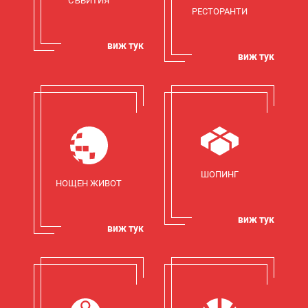
СЪБИТИЯ
РЕСТОРАНТИ
виж тук
виж тук
ШОПИНГ
НОЩЕН ЖИВОТ
виж тук
виж тук