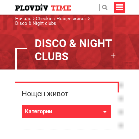
Начало
Checkin
Нощен живот
Disco & Night clubs
DISCO & NIGHT
CLUBS
Нощен живот
Категории