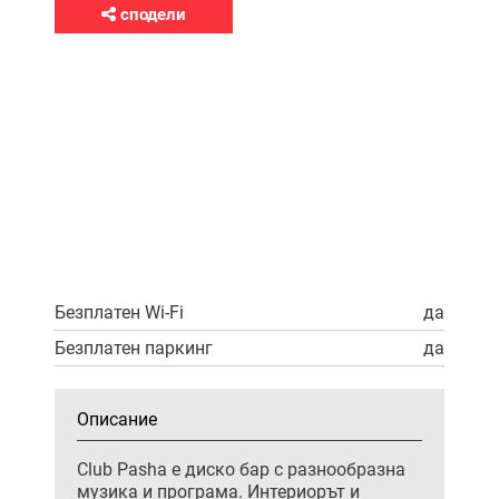
сподели
Безплатен Wi-Fi
да
Безплатен паркинг
да
Описание
Club Pasha е диско бар с разнообразна
музика и програма. Интериорът и