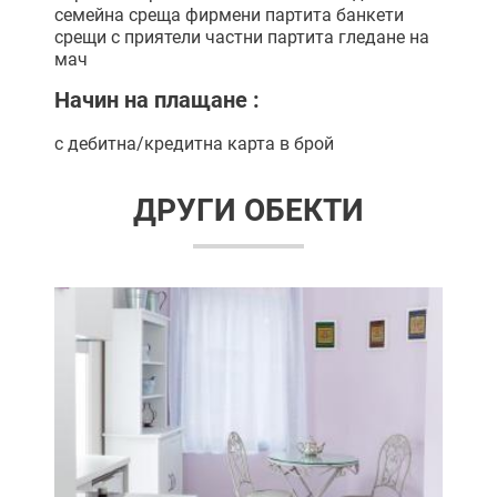
семейна среща
фирмени партита
банкети
срещи с приятели
частни партита
гледане на
мач
Начин на плащане :
с дебитна/кредитна карта
в брой
ДРУГИ ОБЕКТИ