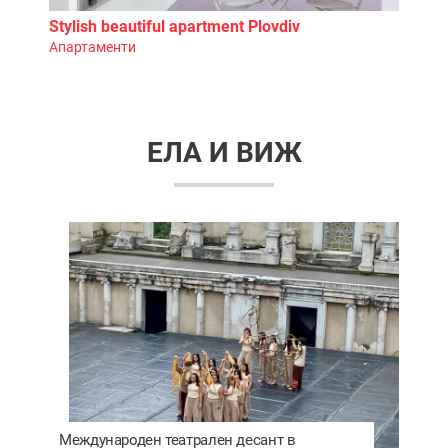
Кадифе
Национална кухня
ЕЛА И ВИЖ
Международен театрален десант в