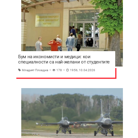
Бум на икономисти и медици: кои
специалности са най-желани от студентите
у нас?
Младият Пловдив
178
19:56, 10.04.2026