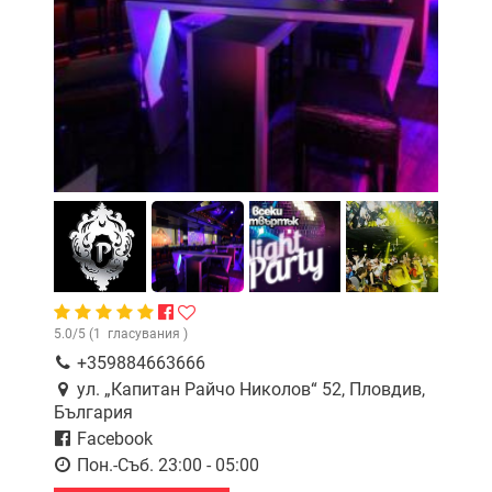
5.0
/
5
(
1
гласувания )
+359884663666
ул. „Капитан Райчо Николов“ 52, Пловдив,
България
Facebook
Пон.-Съб. 23:00 - 05:00