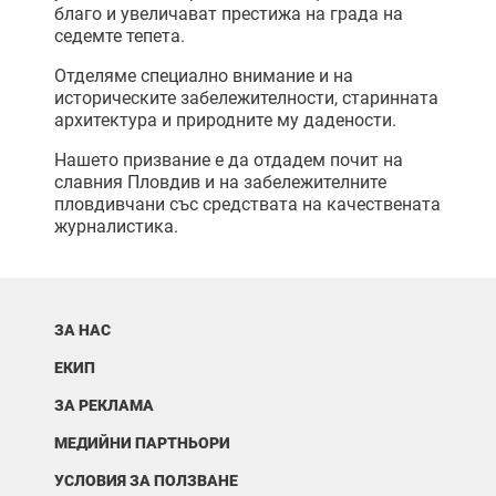
благо и увеличават престижа на града на
седемте тепета.
Отделяме специално внимание и на
историческите забележителности, старинната
архитектура и природните му дадености.
Нашето призвание е да отдадем почит на
славния Пловдив и на забележителните
пловдивчани със средствата на качествената
журналистика.
ЗА НАС
ЕКИП
ЗА РЕКЛАМА
МЕДИЙНИ ПАРТНЬОРИ
УСЛОВИЯ ЗА ПОЛЗВАНЕ