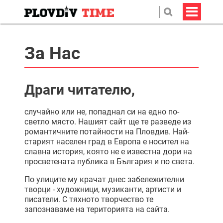
За Нас
Драги читателю,
случайно или не, попаднал си на едно по-
светло място. Нашият сайт ще те разведе из
романтичните потайности на Пловдив. Най-
старият населен град в Европа е носител на
славна история, която не е известна дори на
просветената публика в България и по света.
По улиците му крачат днес забележителни
творци - художници, музиканти, артисти и
писатели. С тяхното творчество те
запознаваме на територията на сайта.