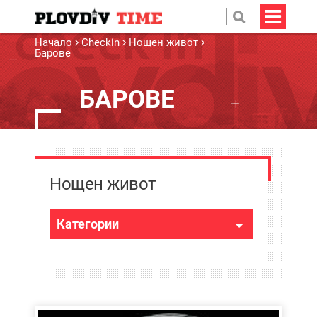
Начало
Checkin
Нощен живот
Барове
БАРОВЕ
Нощен живот
Категории