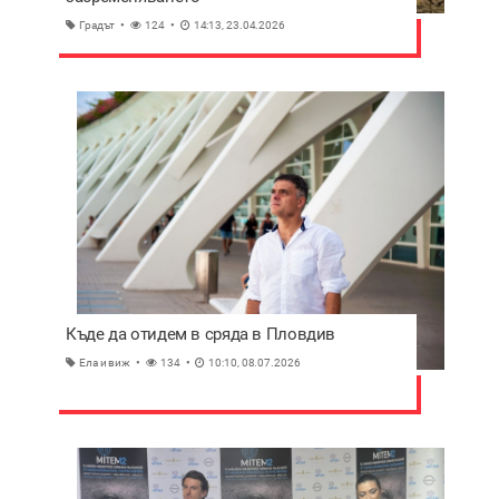
Градът
124
14:13, 23.04.2026
Къде да отидем в сряда в Пловдив
Ела и виж
134
10:10, 08.07.2026