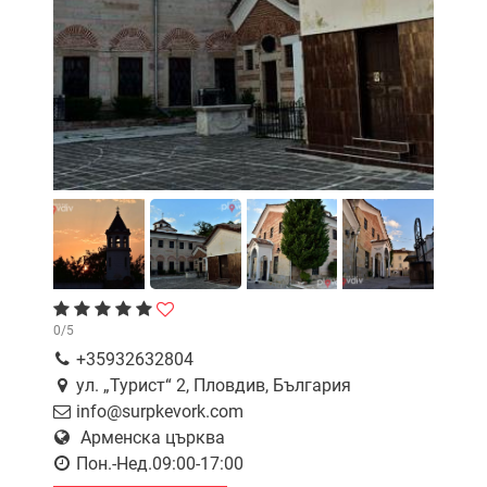
0
/
5
+35932632804
ул. „Турист“ 2, Пловдив, България
info@surpkevork.com
Арменска църква
Пон.-Нед.09:00-17:00