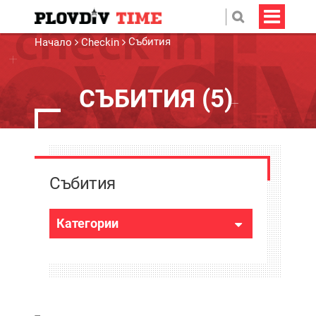
Събития
Начало
Checkin
СЪБИТИЯ (5)
Събития
Категории