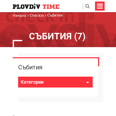
Събития
Начало
Checkin
СЪБИТИЯ (7)
Събития
Категории