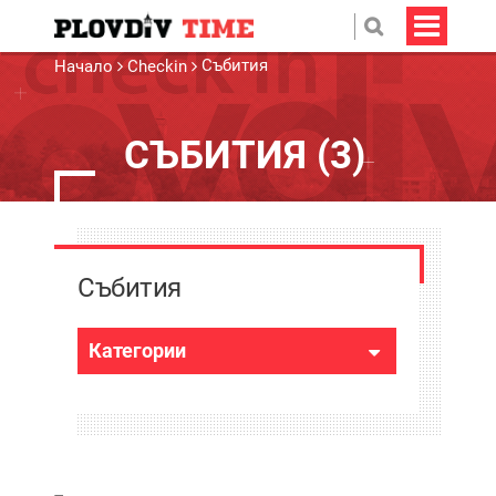
Събития
Начало
Checkin
СЪБИТИЯ (3)
Събития
Категории