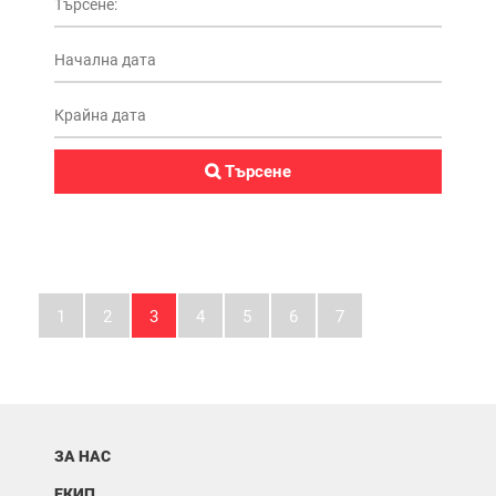
1
2
3
4
5
6
7
ЗА НАС
ЕКИП