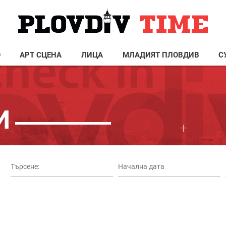
О
АРТ СЦЕНА
ЛИЦА
МЛАДИЯТ ПЛОВДИВ
С
И