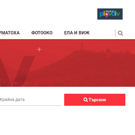
УМАТОХА
ФОТООКО
ЕЛА И ВИЖ