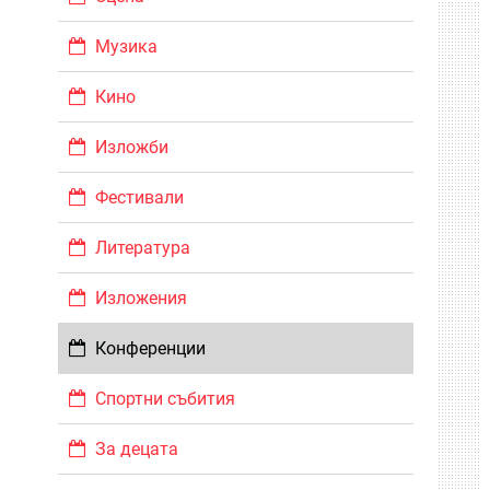
Музика
Кино
Изложби
Фестивали
Литература
Изложения
Конференции
Спортни събития
За децата