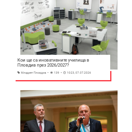
Кои ще са иновативните училища в
Пловдив през 2026/2027?
Младият Пловдив
139
10:23, 07.07.2026