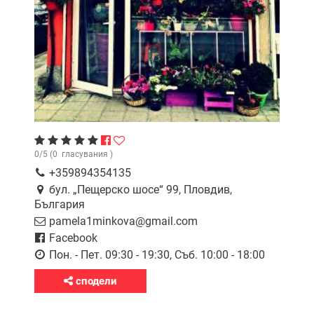
0
/
5
(
0
гласувания )
+359894354135
бул. „Пещерско шосе“ 99, Пловдив,
България
pamela1minkova@gmail.com
Facebook
Пон. - Пет. 09:30 - 19:30, Съб. 10:00 - 18:00
сподели