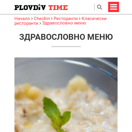
Начало
Checkin
Ресторанти
Класически
Здравословно меню
ресторанти
ЗДРАВОСЛОВНО МЕНЮ