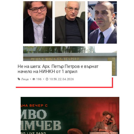
Не на шега: Арх. Петър Петров е върнат
начело на НИНКН от 1 април
Лица
196
10:59, 22.04.2026