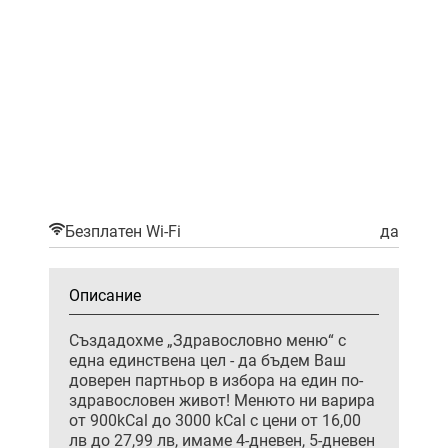
Безплатен Wi-Fi
да
Описание
Създадохме „Здравословно меню“ с
една единствена цел - да бъдем Ваш
доверен партньор в избора на един по-
здравословен живот! Менюто ни варира
от 900kCal до 3000 kCal с цени от 16,00
лв до 27,99 лв, имаме 4-дневен, 5-дневен