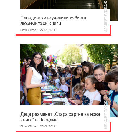
МЛАДИЯТ ПЛОВДИВ
Пловдивските ученици избират
любимите си книги
PlovdivTime
27.09.2018
МЛАДИЯТ ПЛОВДИВ
Деца разменят „Стара хартия за нова
книга” в Пловдив
PlovdivTime
25.09.2018