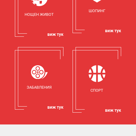
ШОПИНГ
НОЩЕН ЖИВОТ
виж тук
виж тук
ЗАБАВЛЕНИЯ
СПОРТ
виж тук
виж тук