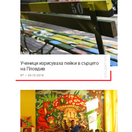
МЛАДИЯТ ПЛОВДИВ
Ученици изрисуваха пейки в сърцето
на Пловдив
97
03.10.2018