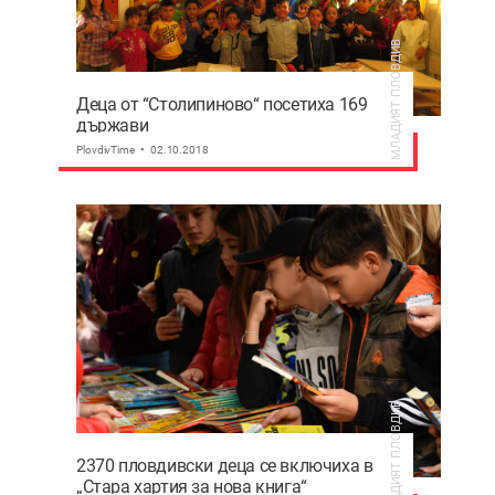
МЛАДИЯТ ПЛОВДИВ
Деца от “Столипиново“ посетиха 169
държави
PlovdivTime
02.10.2018
МЛАДИЯТ ПЛОВДИВ
2370 пловдивски деца се включиха в
„Стара хартия за нова книга“