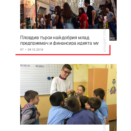
МЛАДИЯТ ПЛОВДИВ
Пловдив търси най-добрия млад
предприемач и финансира идеята му
97
09.10.2018