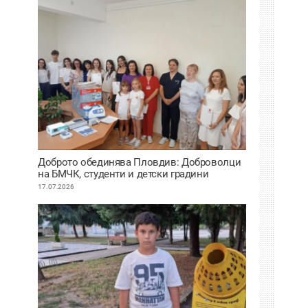
Доброто обединява Пловдив: Доброволци
на БМЧК, студенти и детски градини
осигуриха нова апаратура за детската
17.07.2026
клиника