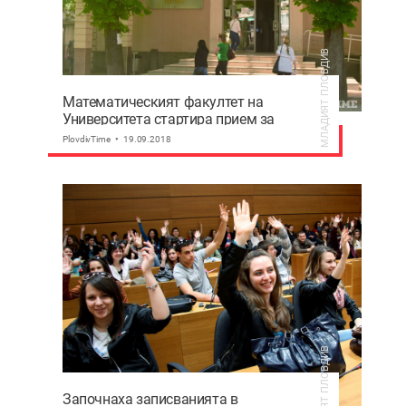
МЛАДИЯТ ПЛОВДИВ
Математическият факултет на
Университета стартира прием за
магистърски програми
PlovdivTime
19.09.2018
МЛАДИЯТ ПЛОВДИВ
Започнаха записванията в