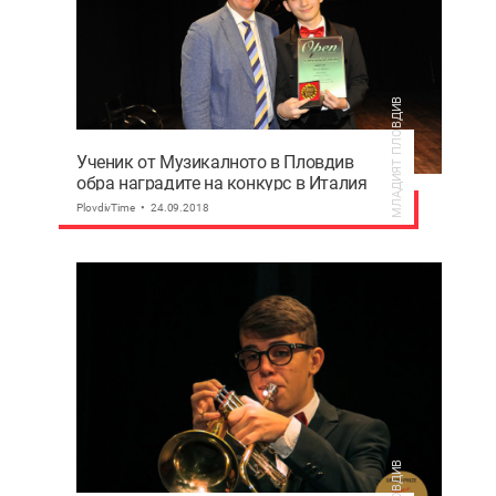
МЛАДИЯТ ПЛОВДИВ
Ученик от Музикалното в Пловдив
обра наградите на конкурс в Италия
PlovdivTime
24.09.2018