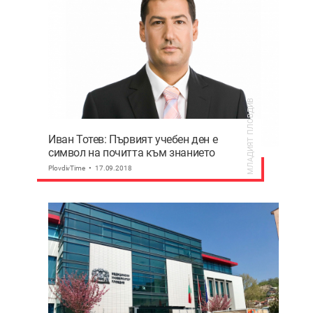
МЛАДИЯТ ПЛОВДИВ
Иван Тотев: Първият учебен ден е
символ на почитта към знанието
PlovdivTime
17.09.2018