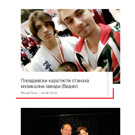
МЛАДИЯТ ПЛОВДИВ
Пловдивски каратисти станаха
музикални звезди (Видео)
PlovdivTime
24.09.2018