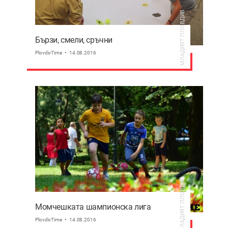
МЛАДИЯТ ПЛОВДИВ
Бързи, смели, сръчни
PlovdivTime
14.08.2016
МЛАДИЯТ ПЛОВДИВ
Момчешката шампионска лига
PlovdivTime
14.08.2016