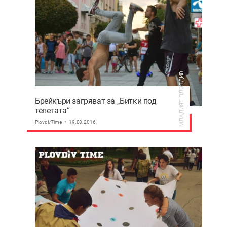
МЛАДИЯТ ПЛОВДИВ
Брейкъри загряват за „Битки под
тепетата“
PlovdivTime
19.08.2016