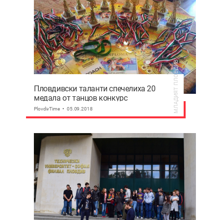
МЛАДИЯТ ПЛОВДИВ
Пловдивски таланти спечелиха 20
медала от танцов конкурс
PlovdivTime
05.09.2018