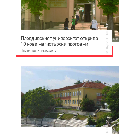
МЛАДИЯТ ПЛОВДИВ
Пловдивският университет открива
10 нови магистърски програми
PlovdivTime
16.09.2018