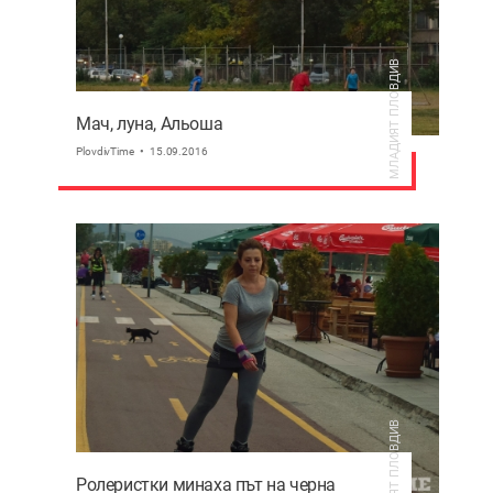
МЛАДИЯТ ПЛОВДИВ
Мач, луна, Альоша
PlovdivTime
15.09.2016
МЛАДИЯТ ПЛОВДИВ
Ролеристки минаха път на черна