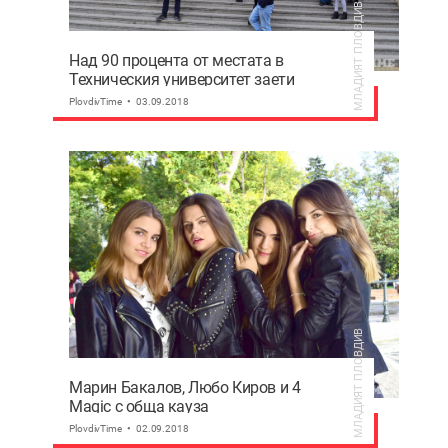
МЛАДИЯТ ПЛОВДИВ
Над 90 процента от местата в
Техническия университет заети
PlovdivTime
03.09.2018
МЛАДИЯТ ПЛОВДИВ
Марин Бакалов, Любо Киров и 4
Magiс с обща кауза
PlovdivTime
02.09.2018