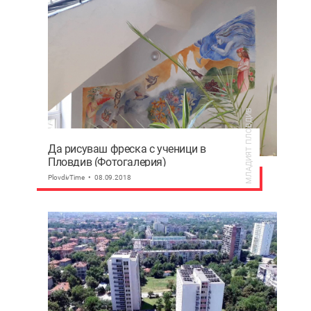
МЛАДИЯТ ПЛОВДИВ
Да рисуваш фреска с ученици в
Пловдив (Фотогалерия)
PlovdivTime
08.09.2018