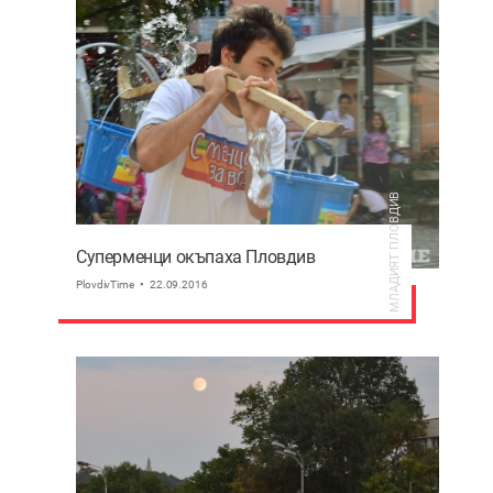
МЛАДИЯТ ПЛОВДИВ
Суперменци окъпаха Пловдив
PlovdivTime
22.09.2016