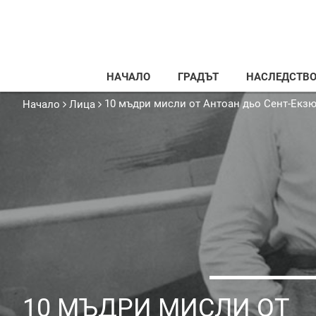
НАЧАЛО
ГРАДЪТ
НАСЛЕДСТВ
10 мъдри мисли от Антоан дьо Сент-Екз
Начало
Лица
10 МЪДРИ МИСЛИ ОТ