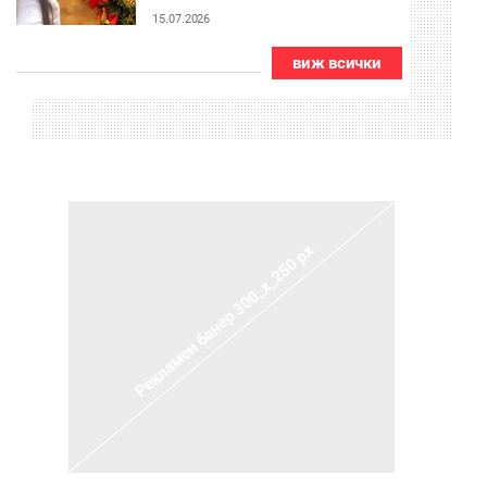
15.07.2026
виж всички