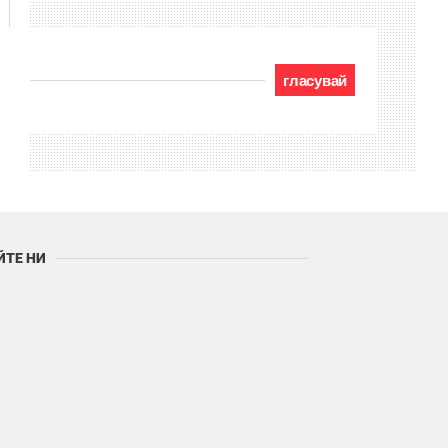
гласувай
ЙТЕ НИ