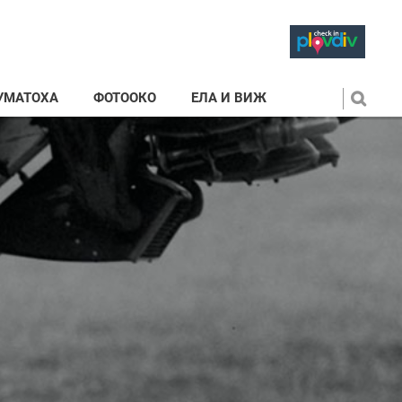
УМАТОХА
ФОТООКО
ЕЛА И ВИЖ