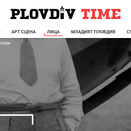
О
АРТ СЦЕНА
ЛИЦА
МЛАДИЯТ ПЛОВДИВ
С
юпери