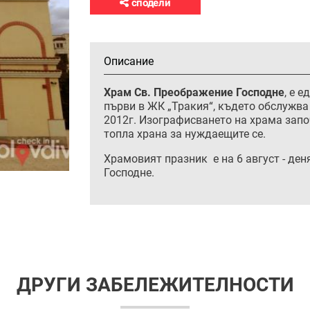
сподели
Описание
Храм Св. Преображение Господне
, е 
първи в ЖК „Тракия“, където обслужва
2012г. Изографисването на храма запо
топла храна за нуждаещите се.
Храмовият празник е на 6 август - де
Господне.
ДРУГИ ЗАБЕЛЕЖИТЕЛНОСТИ