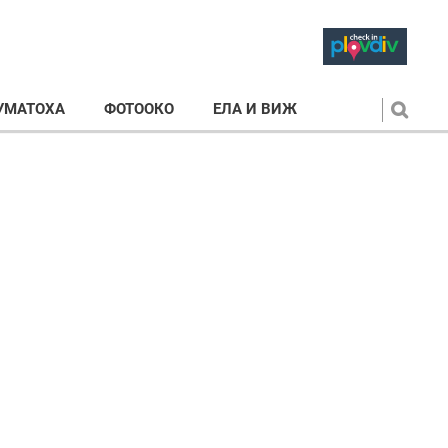
УМАТОХА
ФОТООКО
ЕЛА И ВИЖ