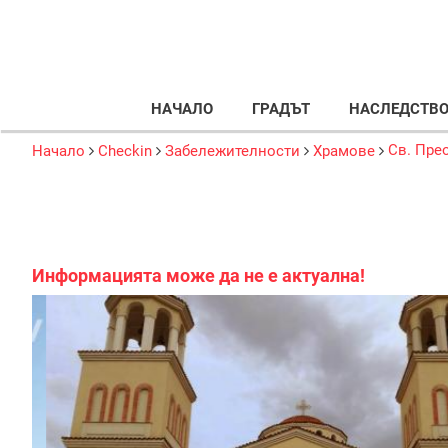
НАЧАЛО
ГРАДЪТ
НАСЛЕДСТВ
Св. Пре
Начало
Checkin
Забележителности
Храмове
Информацията може да не е актуална!