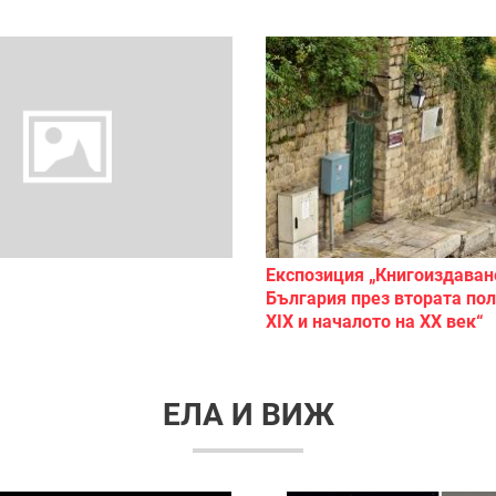
Експозиция „Книгоиздаван
България през втората по
XIX и началото на XX век“
ЕЛА И ВИЖ