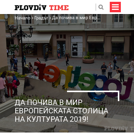
Да почива в мир Европейската столица на културата 2019!
Начало
Градът
ДА ПОЧИВА В МИР
ЕВРОПЕЙСКАТА СТОЛИЦА
НА КУЛТУРАТА 2019!