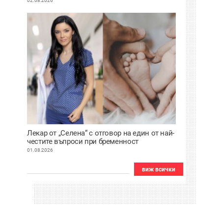
02.08.2026
Лекар от „Селена“ с отговор на един от най-
честите въпроси при бременност
01.08.2026
виж всички