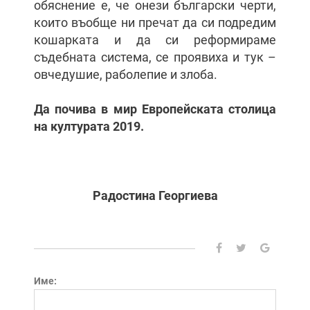
обяснение е, че онези български черти,
които въобще ни пречат да си подредим
кошарката и да си реформираме
съдебната система, се проявиха и тук –
овчедушие, раболепие и злоба.
Да почива в мир Европейската столица
на културата 2019.
Радостина Георгиева
Име: