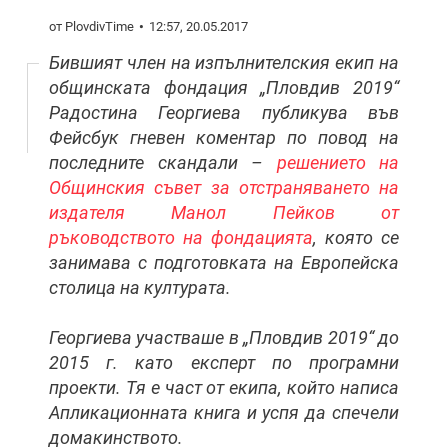
от PlovdivTime
12:57, 20.05.2017
Бившият член на изпълнителския екип на
общинската фондация „Пловдив 2019“
Радостина Георгиева публикува във
Фейсбук гневен коментар по повод на
последните скандали –
решението на
Общинския съвет за отстраняването на
издателя Манол Пейков от
ръководството на фондацията
, която се
занимава с подготовката на Европейска
столица на културата.
Георгиева участваше в „Пловдив 2019“ до
2015 г. като експерт по програмни
проекти. Тя е част от екипа, който написа
Апликационната книга и успя да спечели
домакинството.