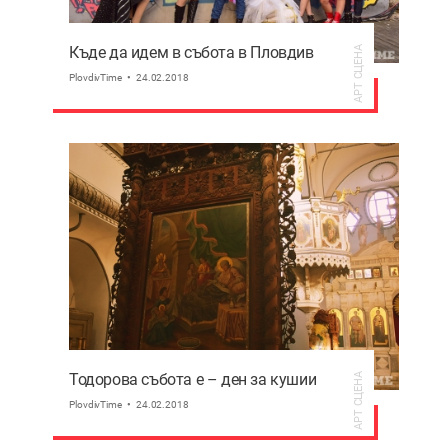
Къде да идем в събота в Пловдив
АРТ СЦЕНА
PlovdivTime
24.02.2018
Тодорова събота е – ден за кушии
АРТ СЦЕНА
PlovdivTime
24.02.2018