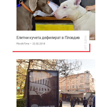
Елитни кучета дефилират в Пловдив
АРТ СЦЕНА
PlovdivTime
22.02.2018