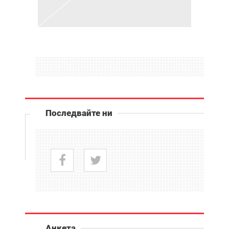
Последвайте ни
Анкета