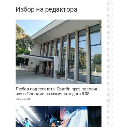
Избор на редактора
Любов под тепетата: Сватби през половин
час в Пловдив на магичната дата 8.08
08.08.2026