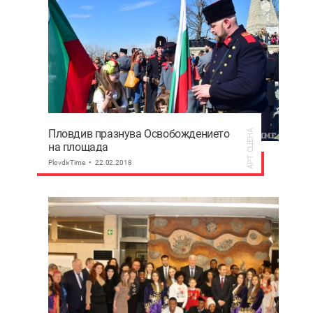
Пловдив празнува Освобождението
АРТ СЦЕНА
на площада
PlovdivTime
22.02.2018