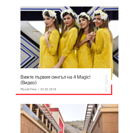
Вижте първия сингъл на 4 Magic!
АРТ СЦЕНА
(Видео)
PlovdivTime
23.02.2018