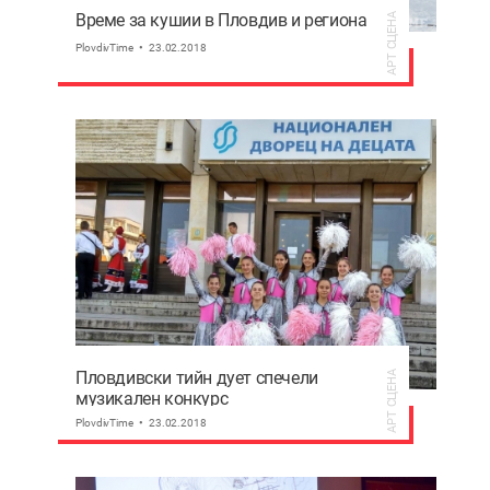
Време за кушии в Пловдив и региона
АРТ СЦЕНА
PlovdivTime
23.02.2018
Пловдивски тийн дует спечели
АРТ СЦЕНА
музикален конкурс
PlovdivTime
23.02.2018