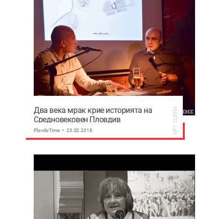
Два века мрак крие историята на
АРТ СЦЕНА
Средновековен Пловдив
PlovdivTime
23.02.2018