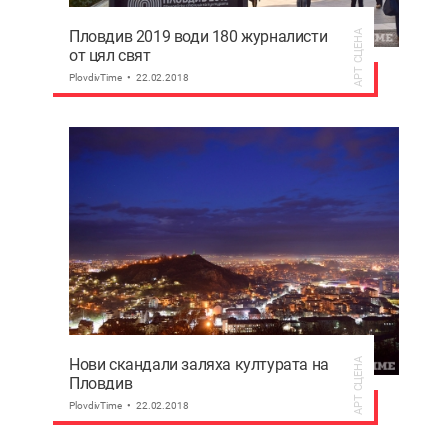
Пловдив 2019 води 180 журналисти
АРТ СЦЕНА
от цял свят
PlovdivTime
22.02.2018
Нови скандали заляха културата на
АРТ СЦЕНА
Пловдив
PlovdivTime
22.02.2018