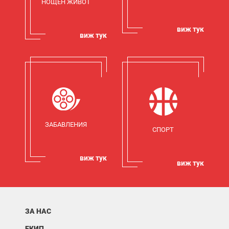
НОЩЕН ЖИВОТ
виж тук
виж тук
ЗАБАВЛЕНИЯ
СПОРТ
виж тук
виж тук
ЗА НАС
ЕКИП