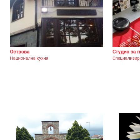
Острова
Студио за 
Национална кухня
Специализир