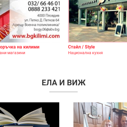
поръчка на килими
Стайл / Style
ани магазини
Национална кухня
ЕЛА И ВИЖ