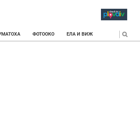
УМАТОХА
ФОТООКО
ЕЛА И ВИЖ