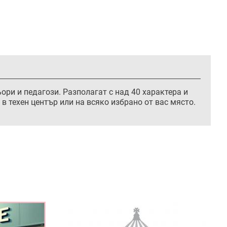
ори и педагози. Разполагат с над 40 характера и
в техен център или на всяко избрано от вас място.