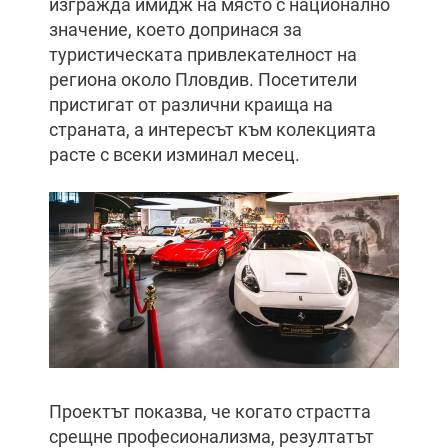
изгражда имидж на място с национално
значение, което допринася за
туристическата привлекателност на
региона около Пловдив. Посетители
пристигат от различни краища на
страната, а интересът към колекцията
расте с всеки изминал месец.
Проектът показва, че когато страстта
срещне професионализма, резултатът