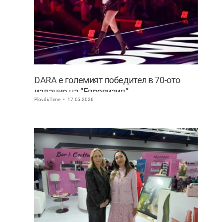
DARA е големият победител в 70-ото
издание на “Евровизия“
PlovdivTime
17.05.2026