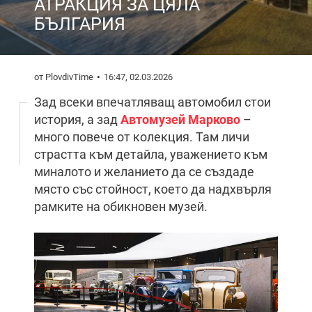
АТРАКЦИЯ ЗА ЦЯЛА
БЪЛГАРИЯ
от PlovdivTime
16:47, 02.03.2026
Зад всеки впечатляващ автомобил стои
история, а зад
Автомузей Марково
–
много повече от колекция. Там личи
страстта към детайла, уважението към
миналото и желанието да се създаде
място със стойност, което да надхвърля
рамките на обикновен музей.