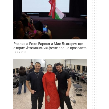
Рокля на Роко Бароко и Мис България ще
открие Италианския фестивал на красотата
и прическата
19.03.2026