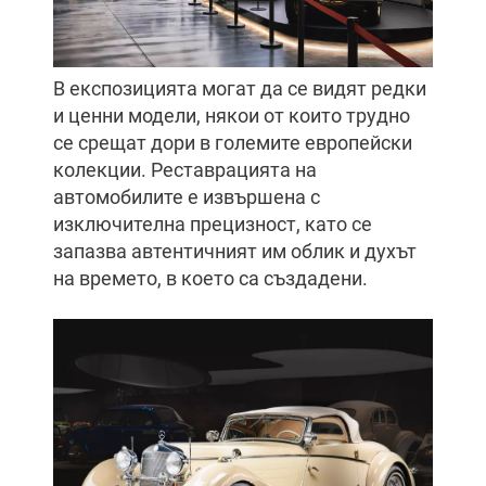
В експозицията могат да се видят редки
и ценни модели, някои от които трудно
се срещат дори в големите европейски
колекции. Реставрацията на
автомобилите е извършена с
изключителна прецизност, като се
запазва автентичният им облик и духът
на времето, в което са създадени.