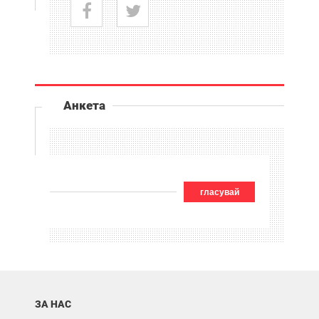
Анкета
гласувай
ЗА НАС