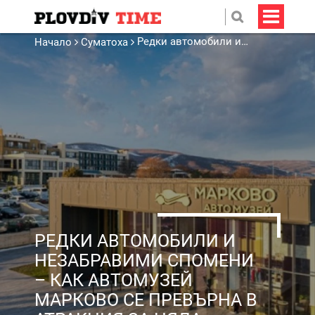
Редки автомобили и незабравими спомени – как Автомузей Марково се превърна в атракция за цяла България
Начало
Суматоха
РЕДКИ АВТОМОБИЛИ И
НЕЗАБРАВИМИ СПОМЕНИ
– КАК АВТОМУЗЕЙ
МАРКОВО СЕ ПРЕВЪРНА В