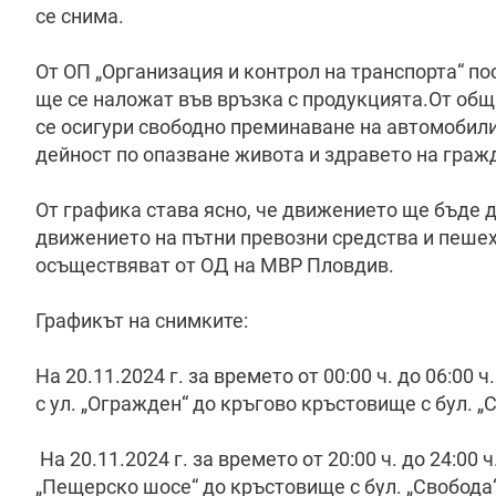
се снима.
От ОП „Организация и контрол на транспорта“ по
ще се наложат във връзка с продукцията.От общ
се осигури свободно преминаване на автомобил
дейност по опазване живота и здравето на граж
От графика става ясно, че движението ще бъде д
движението на пътни превозни средства и пешех
осъществяват от ОД на МВР Пловдив.
Графикът на снимките:
На 20.11.2024 г. за времето от 00:00 ч. до 06:00 
с ул. „Огражден“ до кръгово кръстовище с бул. „
На 20.11.2024 г. за времето от 20:00 ч. до 24:00 
„Пещерско шосе“ до кръстовище с бул. „Свобода“