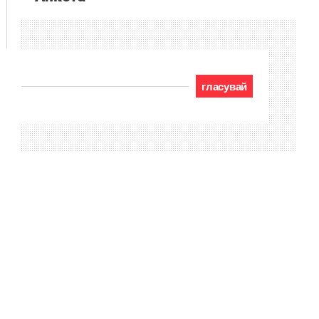
гласувай