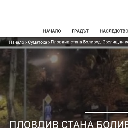
НАЧАЛО
ГРАДЪТ
НАСЛЕДСТВ
Пловдив стана Боливуд: Зрелищни кас
Начало
Суматоха
ПЛОВДИВ СТАНА БОЛИ