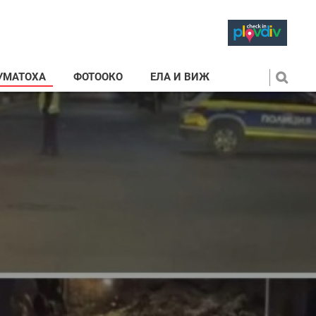
УМАТОХА
ФОТООКО
ЕЛА И ВИЖ