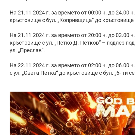
На 21.11.2024 г. за времето от 00:00 ч. до 24.00 
кръстовище с бул. „Копривщица“ до кръстовище 
На 21.11.2024 г. за времето от 20:00 ч. до 03.00 ч
кръстовище с ул. „Петко Д. Петков“ – подлез по
ул. „Преслав“.
На 22.11.2024 г. за времето от 02:00 ч. до 06.00 
с ул. „Света Петка“ до кръстовище с бул. „6- ти с