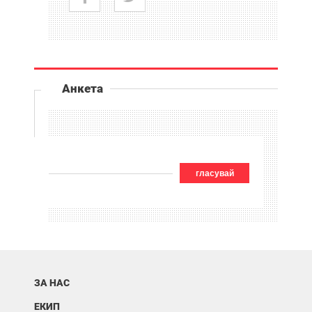
Анкета
гласувай
ЗА НАС
ЕКИП