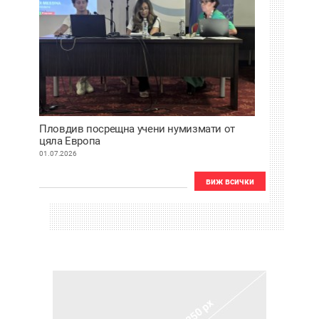
Пловдив посрещна учени нумизмати от
цяла Европа
01.07.2026
виж всички