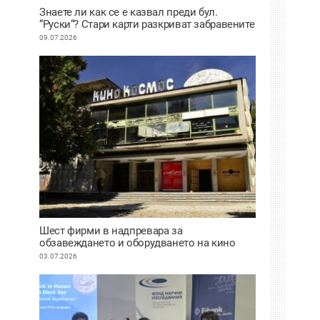
Знаете ли как се е казвал преди бул.
“Руски“? Стари карти разкриват забравените
имена на улиците в Пловдив
09.07.2026
Шест фирми в надпревара за
обзавеждането и оборудването на кино
“Космос“
03.07.2026