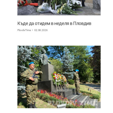
Къде да отидем в неделя в Пловдив
PlovdivTime
02.08.2026