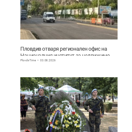
Пловдив отваря регионален офис на
Националния институт за недвижимо
PlovdivTime
03.08.2026
културно наследство