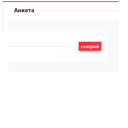
Анкета
гласувай