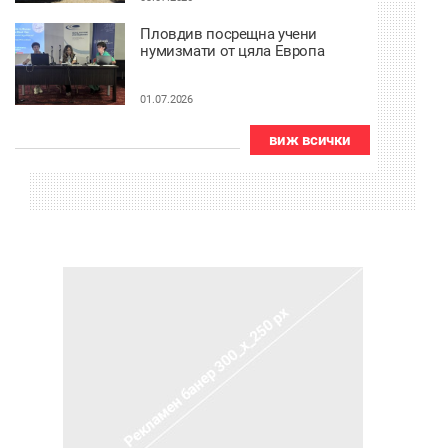
Пловдив посрещна учени
нумизмати от цяла Европа
01.07.2026
виж всички