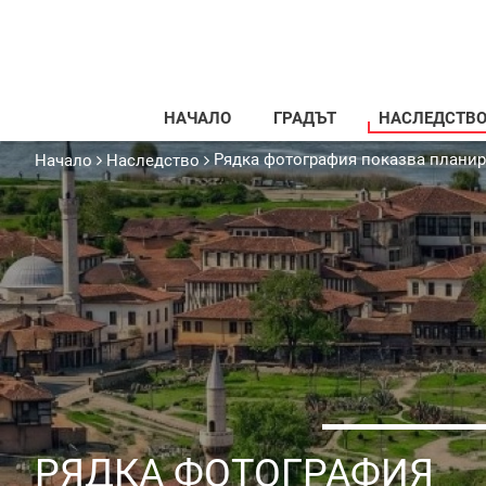
НАЧАЛО
ГРАДЪТ
НАСЛЕДСТВ
Рядка фотография показва планир
Начало
Наследство
РЯДКА ФОТОГРАФИЯ