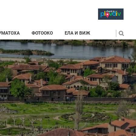
УМАТОХА
ФОТООКО
ЕЛА И ВИЖ