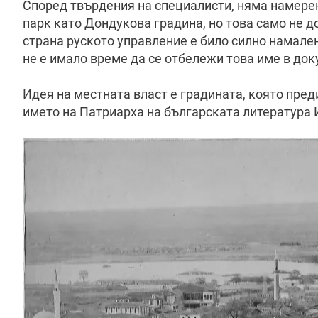
Според твърдения на специалисти, няма намерен
парк като Дондукова градина, но това само не 
страна руското управление е било силно намале
не е имало време да се отбележи това име в док
Идея на местната власт е градината, която пред
името на Патриарха на българската литература 