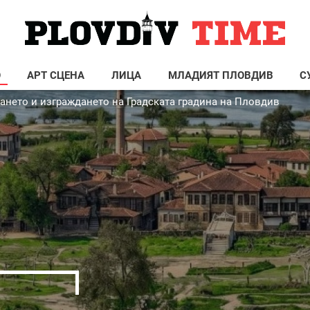
О
АРТ СЦЕНА
ЛИЦА
МЛАДИЯТ ПЛОВДИВ
С
ането и изграждането на Градската градина на Пловдив