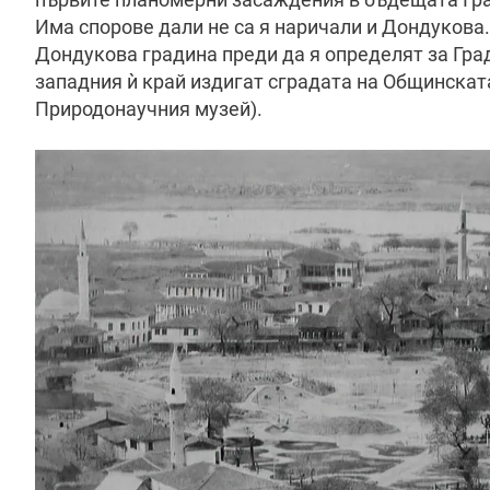
Има спорове дали не са я наричали и Дондукова. 
Дондукова градина преди да я определят за Град
западния ѝ край издигат сградата на Общинскат
Природонаучния музей).