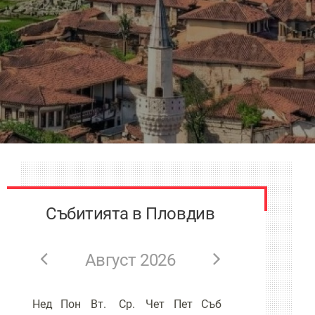
Събитията в Пловдив
Август 2026
Нед
Пон
Вт.
Ср.
Чет
Пет
Съб