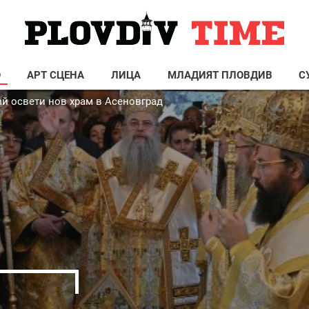
О
АРТ СЦЕНА
ЛИЦА
МЛАДИЯТ ПЛОВДИВ
С
й освети нов храм в Асеновград