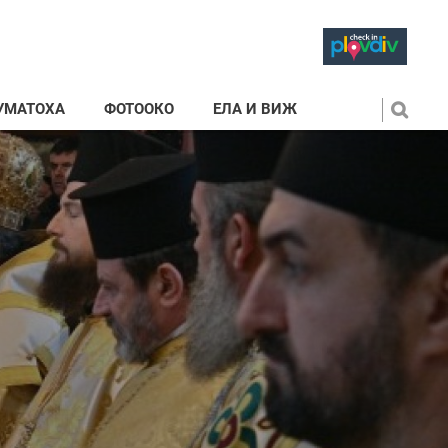
УМАТОХА
ФОТООКО
ЕЛА И ВИЖ