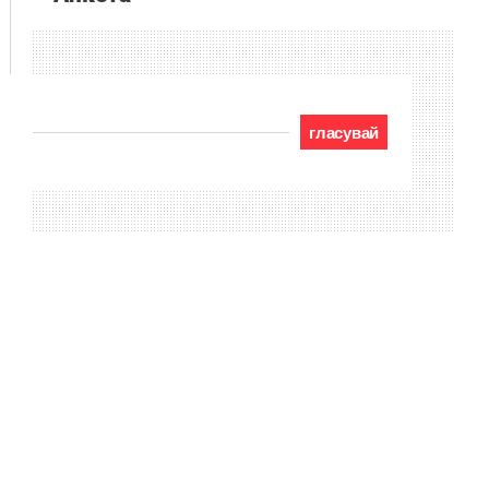
гласувай