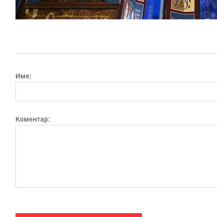
Име:
Коментар: