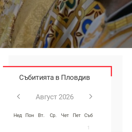
Събитията в Пловдив
Август 2026
Нед
Пон
Вт.
Ср.
Чет
Пет
Съб
1