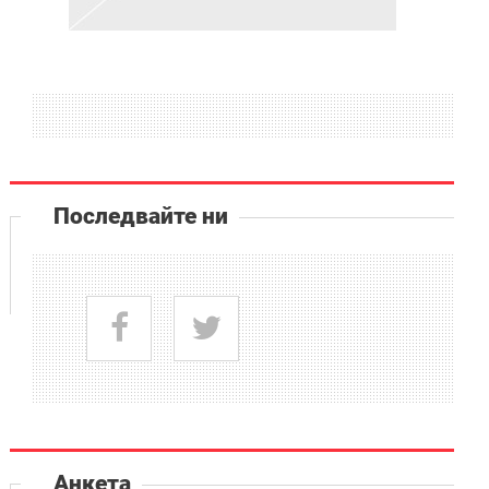
Последвайте ни
Анкета