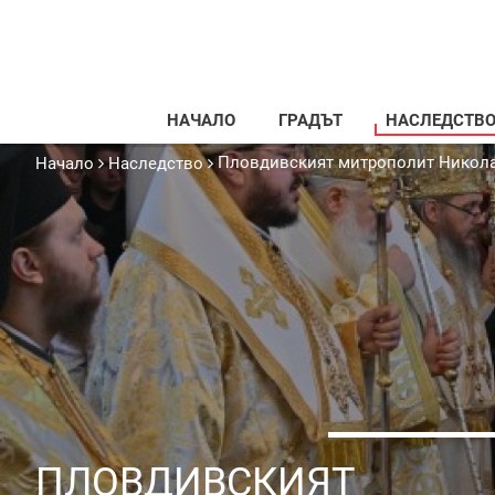
НАЧАЛО
ГРАДЪТ
НАСЛЕДСТВ
Пловдивският митрополит Никола
Начало
Наследство
ПЛОВДИВСКИЯТ