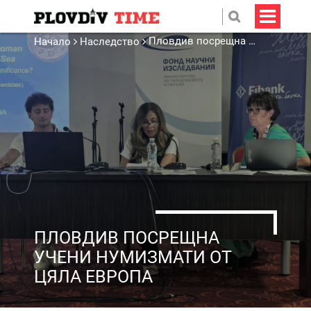
Пловдив посрещна учени нумизмати от цяла Европа
Начало
Наследство
ПЛОВДИВ ПОСРЕЩНА
УЧЕНИ НУМИЗМАТИ ОТ
ЦЯЛА ЕВРОПА