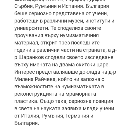
Сърбия, Румъния и Испания. България
беше сериозно представена от учени,
работещи в различни музеи, институти и
университети. Те споделиха своите
проучвания върху нумизматичния
материал, открит през последните
години в различни части на страната, а д-
р Шаранков сподели своето изследване
върху имената на двама скитски царе.
Интерес представляавше доклада на д-р
Милена Райчева, който ни запозна с
възможностите на нумизматиката в
реконструкцията на мраморната
пластика. Също така, сериозна позиция
в света на науката заявиха млади учени
от Италия, Румъния, Германия и
България.