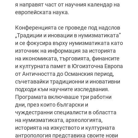
я направят част от научния календар на
европейската наука.
Конференцията се проведе под надслов
„Традиции и иновации в нумизматиката”
и се фокусира върху нумизматиката като
източник на информация за историята
на икономиката, търговията, финансите
и културната памет в Югоизточна Европа
от Античността до Османския период,
съчетавайки традиционни и иновативни
подходи към научните изследвания.
Програмата включваше три работни
дни, през които български и
чуждестранни специалисти в областта
на нумизматиката, археологията,
историята на изкуството и културната
антропология представиха своите нови