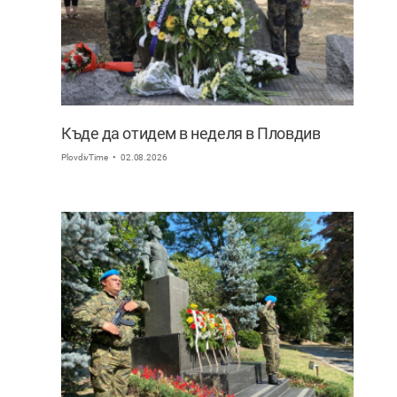
Къде да отидем в неделя в Пловдив
PlovdivTime
02.08.2026