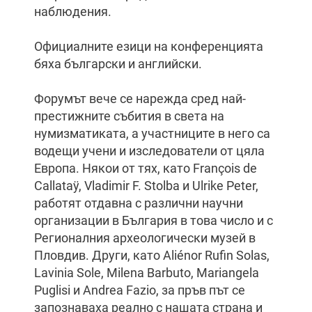
наблюдения.
Официалните езици на конференцията
бяха български и английски.
Форумът вече се нарежда сред най-
престижните събития в света на
нумизматиката, а участниците в него са
водещи учени и изследователи от цяла
Европа. Някои от тях, като François de
Callataÿ, Vladimir F. Stolba и Ulrike Peter,
работят отдавна с различни научни
организации в България в това число и с
Регионалния археологически музей в
Пловдив. Други, като Aliénor Rufin Solas,
Lavinia Sole, Milena Barbuto, Mariangela
Puglisi и Andrea Fazio, за пръв път се
запознаваха реално с нашата страна и