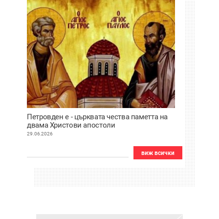
Петровден е - църквата чества паметта на
двама Христови апостоли
29.06.2026
виж всички