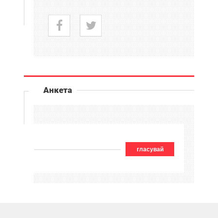
Анкета
гласувай