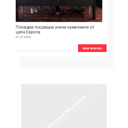
Пловдив посрещна учени нумизмати от
цяла Европа
01.07.2026
виж всички