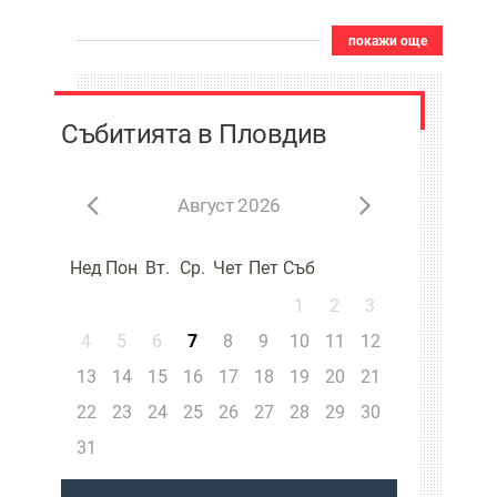
покажи още
Събитията в Пловдив
Август 2026
Нед
Пон
Вт.
Ср.
Чет
Пет
Съб
1
2
3
4
5
6
7
8
9
10
11
12
13
14
15
16
17
18
19
20
21
22
23
24
25
26
27
28
29
30
31