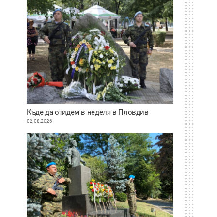
Къде да отидем в неделя в Пловдив
02.08.2026