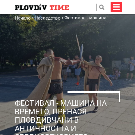
Фестивал - машина на времето, пренася пловдивчани в Античността и Средновековието
Начало
Наследство
ФЕСТИВАЛ - МАШИНА НА
ВРЕМЕТО, ПРЕНАСЯ
ПЛОВДИВЧАНИ В
АНТИЧНОСТТА И