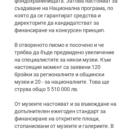
фондохранилищата. Затова настояват за
създаване на Национална програма, по
която да се гарантират средства и
директорите да кандидатстват за
финансиране на конкурсен принцип.
В отвореното писмо е посочено и че
трябва да бъде предвидено увеличение
на специалистите за някои музеи. Към
настоящия момент са заявени 120
бройки за регионалните и общински
музеи и 20 - за националните. Това ще
струва общо 5 510 000 лв.
От музеите настояват и за въвеждане на
допълнителен ежегоден стандарт за
финансиране на откритите площи,
стопанисвани от музеите и галериите. В