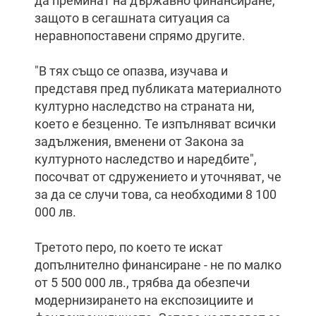
да преминат на държавно финансиране,
защото в сегашната ситуация са
неравнопоставени спрямо другите.
"В тях също се опазва, изучава и
представя пред публиката материалното
културно наследство на страната ни,
което е безценно. Те изпълняват всички
задължения, вменени от Закона за
културното наследство и наредбите",
посочват от сдружението и уточняват, че
за да се случи това, са необходими 8 100
000 лв.
Третото перо, по което те искат
допълнително финансиране - не по малко
от 5 500 000 лв., трябва да обезпечи
модернизирането на експозициите и