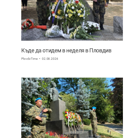
Къде да отидем в неделя в Пловдив
PlovdivTime
02.08.2026