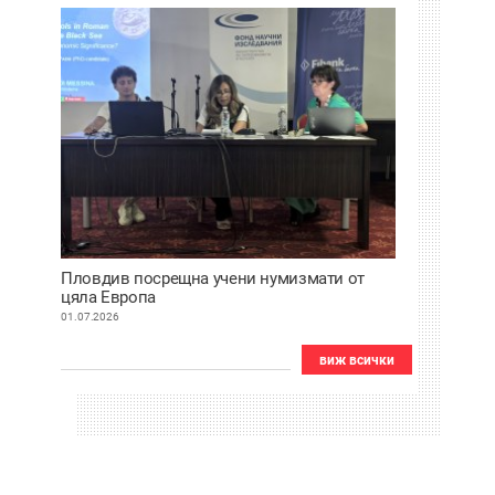
Пловдив посрещна учени нумизмати от
цяла Европа
01.07.2026
виж всички