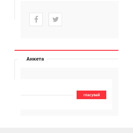
Анкета
гласувай