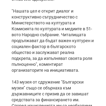
"Нашата цел е открит диалог и
конструктивно сътрудничество с
Министерството на културата и
Комисията по културата и медиите в 51-
вото Народно събрание. Читалищата
продължават да бъдат важен културен и
социален фактор в българското
общество и заслужават реална
подкрепа, за да изпълняват своята роля
пълноценно", коментират
организаторите на инициативата.
143 музея от сдружение "Български
музеи" също се обърнаха към
държавниците с призив да се завишат
средствата за финансирането им.
Според изчисленията им са необходими