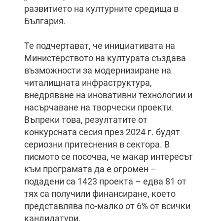
развитието на културните средища в
България.
Те подчертават, че инициативата на
Министерството на културата създава
възможности за модернизиране на
читалищната инфраструктура,
внедряване на иновативни технологии и
насърчаване на творчески проекти.
Въпреки това, резултатите от
конкурсната сесия през 2024 г. будят
сериозни притеснения в сектора. В
писмото се посочва, че макар интересът
към програмата да е огромен –
подадени са 1423 проекта – едва 81 от
тях са получили финансиране, което
представлява по-малко от 6% от всички
кандидатури.