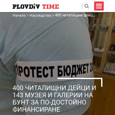
400 читалищни дейци и 143 музея и галерии на бунт за по-достойно финансиране
Начало
Наследство
400 ЧИТАЛИЩНИ ДЕЙЦИ И
143 МУЗЕЯ И ГАЛЕРИИ НА
БУНТ ЗА ПО-ДОСТОЙНО
ФИНАНСИРАНЕ