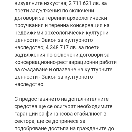
визуалните изкуства; 2 711 621 лв. за
поети задължения по сключени
договори за теренни археологически
проучвания и теренна консервация на
недвижими археологически културни
ценности - Закон за културното
наследство; 4 348 717 лв. за поети
задължения по сключени договори за
консервационно-реставрационни работи
за създаване и опазване на културните
ценности - Закон за културното
наследство.
С предоставянето на допълнителните
средства ще се осигурят необходимите
гаранции за финансова стабилност в
сектора, ще се допринесе за
подобряване достъпа на гражданите до