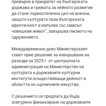
превърне в приоритет на българската
държава и грижата за нейното развитие
да стане първостепенна цел на всички,
защото културата пази българската
идентичност и изпълва със смисъл
човешкия живот", завършва писмото на
сдружението.
Междувременно днес Министерският
съвет прие решение за извършване на
разходи за 2025 г. от централната
администрация на Министерство на
културата и държавните културни
институти осъществяващи дейност в
областта на сценичните изкуства.
С решението се предлага да бъда
осигурено финансиране на държавните