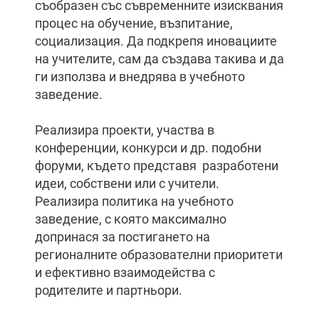
съобразен със съвременните изисквания
процес на обучение, възпитание,
социализация. Да подкрепя иновациите
на учителите, сам да създава такива и да
ги използва и внедрява в учебното
заведение.
Реализира проекти, участва в
конференции, конкурси и др. подобни
форуми, където представя разработени
идеи, собствени или с учители.
Реализира политика на учебното
заведение, с която максимално
допринася за постигането на
регионалните образователни приоритети
и ефективно взаимодейства с
родителите и партньори.