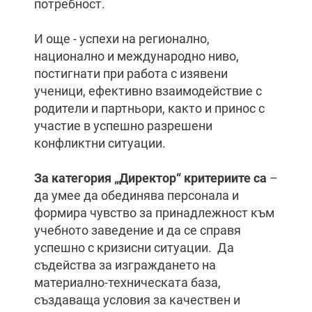
потребност.
И още - успехи на регионално,
национално и международно ниво,
постигнати при работа с изявени
ученици, ефективно взаимодействие с
родители и партньори, както и принос с
участие в успешно разрешени
конфликтни ситуации.
За категория „Директор“ критериите са
–
да умее да обединява персонала и
формира чувство за принадлежност към
учебното заведение и да се справя
успешно с кризисни ситуации. Да
съдейства за изграждането на
материално-техническата база,
създаваща условия за качествен и