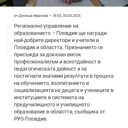
от Деница Иванова
18:53, 20.04.2025
Регионално управление на
образованието – Пловдив ще награди
най-добрите директори и учители в
Пловдив и областта. Признанието се
присъжда за доказан висок
професионализъм и всеотдайност в
педагогическата дейност и за
постигнати значими резултати в процеса
на обучението, възпитанието и
социализацията на децата и учениците в
институциите в системата на
предучилищното и училищното
образование в областта, съобщиха от
РУО-Пловдив.