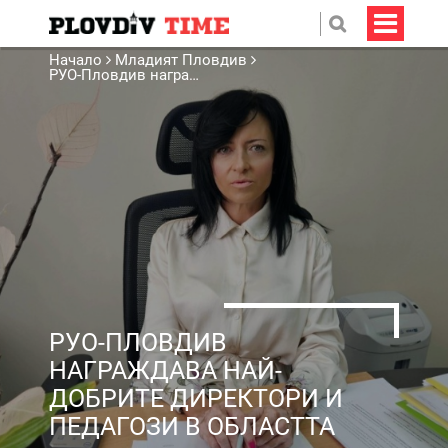
Начало
Младият Пловдив
РУО-Пловдив награждава най-добрите директори и педагози в областта
РУО-ПЛОВДИВ
НАГРАЖДАВА НАЙ-
ДОБРИТЕ ДИРЕКТОРИ И
ПЕДАГОЗИ В ОБЛАСТТА