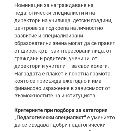
Номинации за награждаване на
педагогически специалисти и на
директори на училища, детски градини,
центрове за подкрепа на личностно
развитие и специализирани
образователни звена могат да се правят
от широк кръг заинтересовани лица, от
граждани и родители, ученици, от
директори и учители – за свои колеги.
Наградата е плакет и почетна грамота,
която се присъжда ежегодно и има
финансово изражение в зависимост от
възможностите на институцията.
Критериите при подбора за категория
„Педагогически специалист“
е умението
да се създават добри педагогически