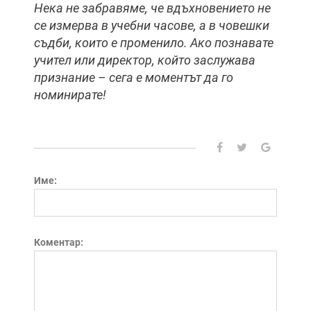
Нека не забравяме, че вдъхновението не
се измерва в учебни часове, а в човешки
съдби, които е променило. Ако познавате
учител или директор, който заслужава
признание – сега е моментът да го
номинирате!
Име:
Коментар: