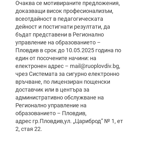
Очаква се мотивираните предложения,
доказващи висок професионализъм,
всеотдайност в педагогическата
дейност и постигнати резултати, да
бъдат представени в Регионално
управление на образованието –
Пловдив в срок до 10.05.2025 година по
един от посочените начини: на
електронен адрес –
mail@ruoplovdiv.bg
,
чрез Системата за сигурно електронно
връчване, по лицензиран пощенски
доставчик или в центъра за
административно обслужване на
Регионално управление на
образованието – Пловдив,
адрес гр.Пловдив,ул. „Цариброд” № 1, ет
2, стая 22.