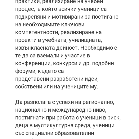
практики, реализиране на учебен
процес, в който всички ученици са
подкрепяни и мотивирани за постигане
на необходимите ключови
компетентности, реализиране на
проекти в учебната, училищната,
извънкласната дейност. Необходимо е
те да са вземали и участие в
конференции, конкурси и др. подобни
форуми, където са
представени разработени идеи,
собствени или на учениците му.
Да разполага с успехи на регионално,
национално и международно ниво,
постигнати при работа с ученици в риск,
деца в мултикултурна среда, ученици
със специални образователни