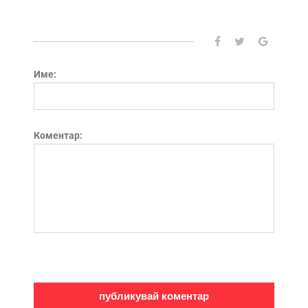
Име:
Коментар: