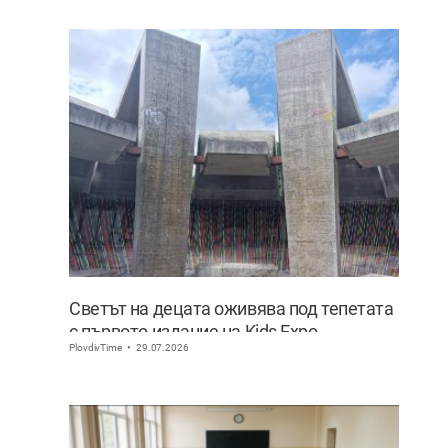
Светът на децата оживява под тепетата
с първото издание на Kids Expo
PlovdivTime
29.07.2026