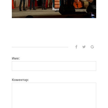
Име:
Коментар: