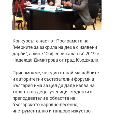
Конкурсът е част от Програмата на
"Мерките за закрила на деца с изявени
дарби", а лице "Орфееви таланти" 2019 е
Надежда Димитрова от град Кърджали.
Припомняме, че един от най-мащабните
и авторитетни състезателни форуми в
България има за цел да даде изява на
таланта на деца, ученици, студенти и
преподаватели в областта на
българското народно-песенно,
инструментално и танцово изкуство.