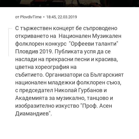
от PlovdivTime
18:45, 22.03.2019
С тържествен концерт бе съпроводено
откриването на Национален Музикален
фолклорен конкурс "Орфееви таланти"
Пловдив 2019. Публиката успя да се
наслади на прекрасни песни и красива,
цветна хореография на
събитието. Организатори са Българският
национален младежки фолклорен съюз,
с председател Николай Гурбанов и
Академията за музикално, танцово и
изобразително изкуство "Проф. Асен
Диамандиев".