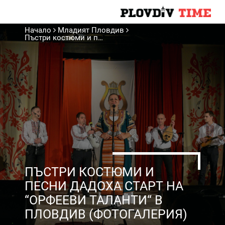
Начало
Младият Пловдив
Пъстри костюми и песни дадоха старт на “Орфееви таланти“ в Пловдив (Фотогалерия)
ПЪСТРИ КОСТЮМИ И
ПЕСНИ ДАДОХА СТАРТ НА
“ОРФЕЕВИ ТАЛАНТИ“ В
ПЛОВДИВ (ФОТОГАЛЕРИЯ)