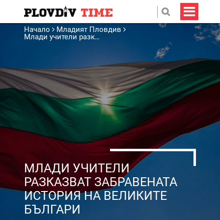
Начало
Младият Пловдив
Млади учители разказват забравената история на великите българи
МЛАДИ УЧИТЕЛИ
РАЗКАЗВАТ ЗАБРАВЕНАТА
ИСТОРИЯ НА ВЕЛИКИТЕ
БЪЛГАРИ