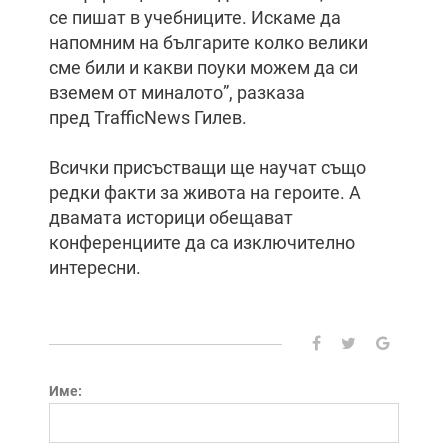
се пишат в учебниците. Искаме да
напомним на българите колко велики
сме били и какви поуки можем да си
вземем от миналото”, разказа
пред TrafficNews Гилев.
Всички присъстващи ще научат също
редки факти за живота на героите. А
двамата историци обещават
конференциите да са изключително
интересни.
Име: