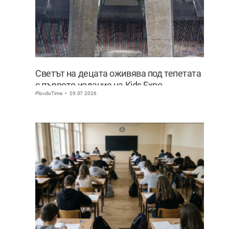
Светът на децата оживява под тепетата
с първото издание на Kids Expo
PlovdivTime
29.07.2026