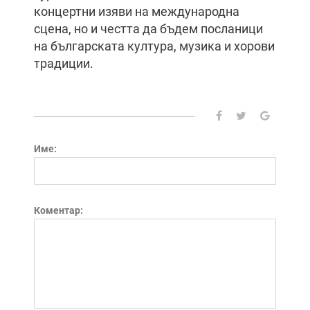
концертни изяви на международна
сцена, но и честта да бъдем посланици
на българската култура, музика и хорови
традиции.
Име:
Коментар: