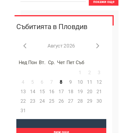
покажи още
Събитията в Пловдив
Август 2026
Нед
Пон
Вт.
Ср.
Чет
Пет
Съб
1
2
3
4
5
6
7
8
9
10
11
12
13
14
15
16
17
18
19
20
21
22
23
24
25
26
27
28
29
30
31
виж още