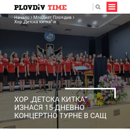
Начало
Младият Пловдив
Хор ‚Детска китка“ изнася 15-дневно концертно турне в САЩ
ХОР ‚ДЕТСКА КИТКА“
ИЗНАСЯ 15-ДНЕВНО
КОНЦЕРТНО ТУРНЕ В САЩ