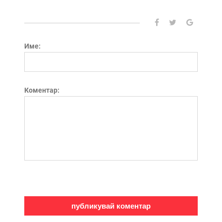
Име:
Коментар: