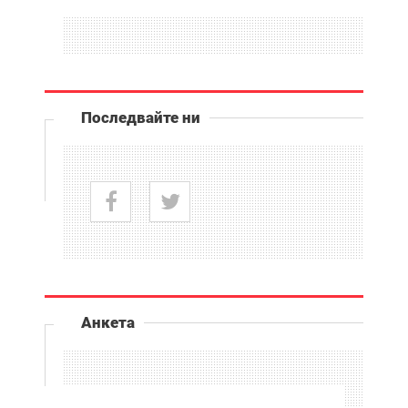
Последвайте ни
Анкета