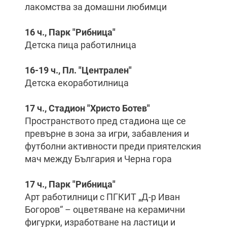
лакомства за домашни любимци
16 ч., Парк "Рибница"
Детска пица работилница
16-19 ч., Пл. "Централен"
Детска екоработилница
17 ч., Стадион "Христо Ботев"
Пространството пред стадиона ще се
превърне в зона за игри, забавления и
футболни активности преди приятелския
мач между България и Черна гора
17 ч., Парк "Рибница"
Арт работилници с ПГКИТ „Д-р Иван
Богоров“ – оцветяване на керамични
фигурки, изработване на ластици и