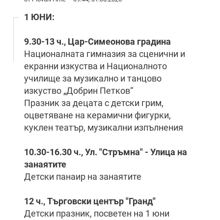
1 ЮНИ:
9.30-13 ч., Цар-Симеонова градина
Националната гимназия за сценични и
екранни изкуства и Националното
училище за музикално и танцово
изкуство „Добрин Петков“
Празник за децата с детски грим,
оцветяване на керамични фигурки,
куклен театър, музикални изпълнения
10.30-16.30 ч., Ул. "Стръмна" - Улица на
занаятите
Детски панаир на занаятите
12 ч., Търговски център "Гранд"
Детски празник, посветен на 1 юни