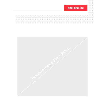
виж всички