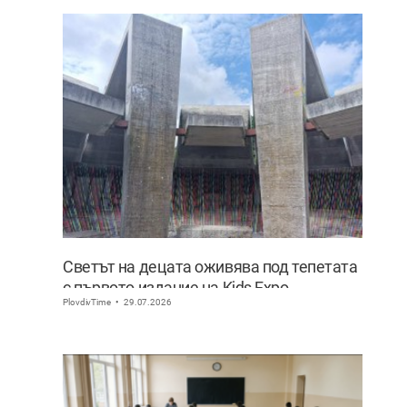
Светът на децата оживява под тепетата
с първото издание на Kids Expo
PlovdivTime
29.07.2026