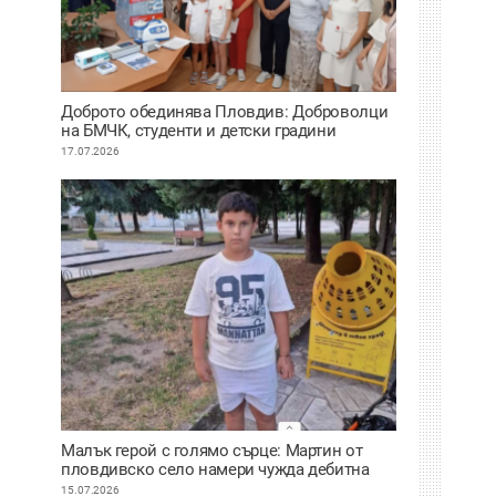
Доброто обединява Пловдив: Доброволци
на БМЧК, студенти и детски градини
осигуриха нова апаратура за детската
17.07.2026
клиника
Малък герой с голямо сърце: Мартин от
пловдивско село намери чужда дебитна
карта и веднага я върна
15.07.2026