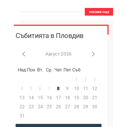
предно желание
покажи още
Събитията в Пловдив
Август 2026
Нед
Пон
Вт.
Ср.
Чет
Пет
Съб
1
2
3
4
5
6
7
8
9
10
11
12
13
14
15
16
17
18
19
20
21
22
23
24
25
26
27
28
29
30
31