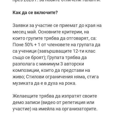
Как да се включите?
Заявки за участие се приемат до края на
месец май. Основните критерии, на
които групите трябва да отговарят, са:
Поне 50% + 1 от членовете на групата да
са ученици (завършващите 12-ти клас
също се броят); Групата трябва да
разполага с минимум 3 авторски
композиции, които да представи на
живо; Стилови ограничения няма, стига
музиката да е в духа на рока.
Желаещите трябва да изпратят своите
демо записи (видео от репетиция или
участие) на имейла на организаторите.