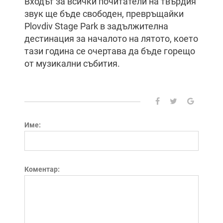
Входът за всички почитатели на твърдия
звук ще бъде свободен, превръщайки
Plovdiv Stage Park в задължителна
дестинация за началото на лятото, което
тази година се очертава да бъде горещо
от музикални събития.
Име:
Коментар: