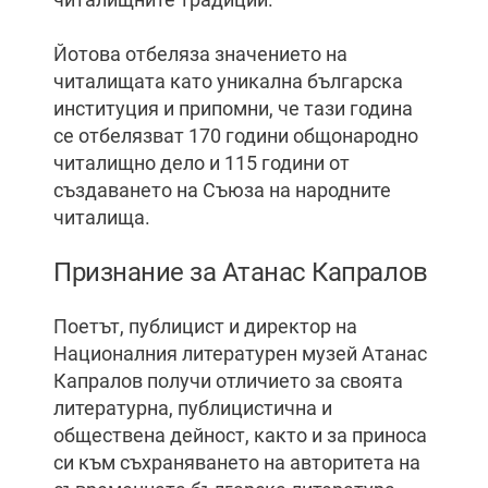
Йотова отбеляза значението на
читалищата като уникална българска
институция и припомни, че тази година
се отбелязват 170 години общонародно
читалищно дело и 115 години от
създаването на Съюза на народните
читалища.
Признание за Атанас Капралов
Поетът, публицист и директор на
Националния литературен музей Атанас
Капралов получи отличието за своята
литературна, публицистична и
обществена дейност, както и за приноса
си към съхраняването на авторитета на