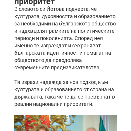
приоритет
В словото си Йотова подчерта, че
културата, духовността и образованието
са необходими на българското общество
и надхвърлят рамките на политическите
периоди и поколенията. Според нея
именно те изграждат и съхраняват
българската идентичност и помагат на
обществото да преодолява
съвременните предизвикателства.
Тя изрази надежда за нов подход към
културата и образованието от страна на
държавата, така че те да се превърнат в
реални национални приоритети.