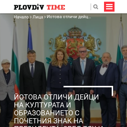
Йотова отличи дейци на културата и образованието с Почетния знак на президента, сред тях и пловдивчанка
Начало
Лица
ЙОТОВА ОТЛИЧИ ДЕЙЦИ
НА КУЛТУРАТА И
ОБРАЗОВАНИЕТО С
ПОЧЕТНИЯ ЗНАК НА