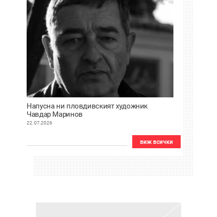
Напусна ни пловдивският художник
Чавдар Маринов
22.07.2026
виж всички