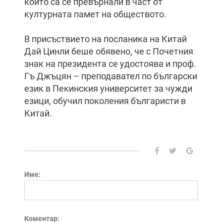
които са се превърнали в част от
културната памет на обществото.
В присъствието на посланика на Китай
Дай Цинли беше обявено, че с Почетния
знак на президента се удостоява и проф.
Гъ Джъцян – преподавател по български
език в Пекинския университет за чужди
езици, обучил поколения българисти в
Китай.
Име:
Коментар: