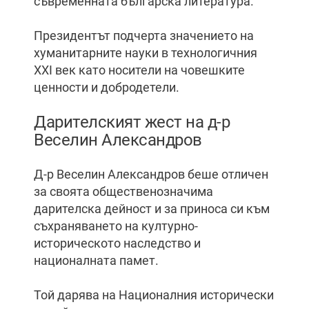
съвременната българска литература.
Президентът подчерта значението на
хуманитарните науки в технологичния
XXI век като носители на човешките
ценности и добродетели.
Дарителският жест на д-р
Веселин Александров
Д-р Веселин Александров беше отличен
за своята общественозначима
дарителска дейност и за приноса си към
съхраняването на културно-
историческото наследство и
националната памет.
Той дарява на Националния исторически