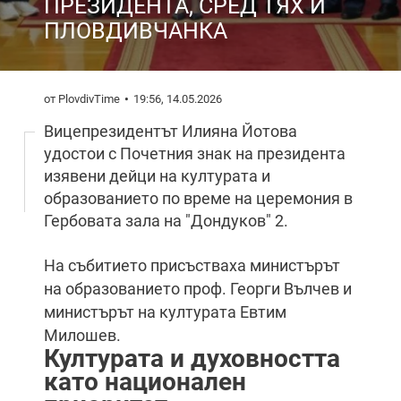
ПРЕЗИДЕНТА, СРЕД ТЯХ И
ПЛОВДИВЧАНКА
от PlovdivTime
19:56, 14.05.2026
Вицепрезидентът Илияна Йотова
удостои с Почетния знак на президента
изявени дейци на културата и
образованието по време на церемония в
Гербовата зала на "Дондуков" 2.
На събитието присъстваха министърът
на образованието проф. Георги Вълчев и
министърът на културата Евтим
Милошев.
Културата и духовността
като национален