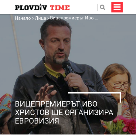
Вицепремиерът Иво Христов ще организира Евровизия
Начало
Лица
ВИЦЕПРЕМИЕРЪТ ИВО
ХРИСТОВ ЩЕ ОРГАНИЗИРА
ЕВРОВИЗИЯ