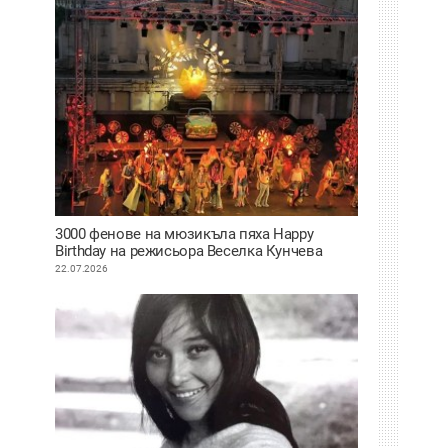
3000 фенове на мюзикъла пяха Happy
Birthday на режисьора Веселка Кунчева
22.07.2026