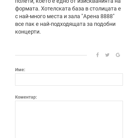
полети, което е едно от изискванията на
формата. Хотелската база в столицата е
с най-много места и зала "Арена 8888"
все пак е най-подходящата за подобни
концерти.
Име:
Коментар: