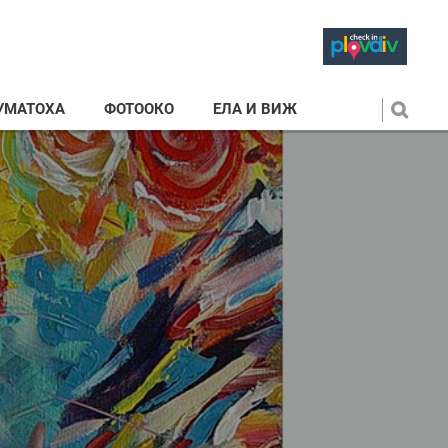
УМАТОХА
ФОТООКО
ЕЛА И ВИЖ