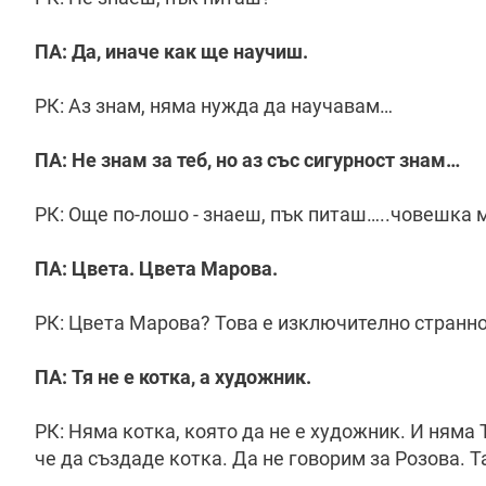
ПА: Да, иначе как ще научиш.
РК: Аз знам, няма нужда да научавам…
ПА: Не знам за теб, но аз със сигурност знам…
РК: Още по-лошо - знаеш, пък питаш…..човешка м
ПА: Цвета. Цвета Марова.
РК: Цвета Марова? Това е изключително странно
ПА: Тя не е котка, а художник.
РК: Няма котка, която да не е художник. И няма Т
че да създаде котка. Да не говорим за Розова. 