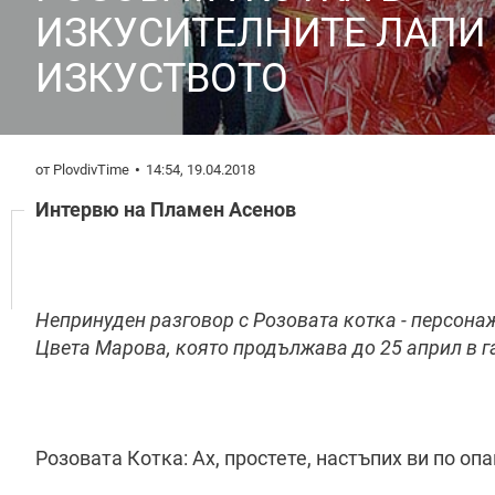
ИЗКУСИТЕЛНИТЕ ЛАПИ
ИЗКУСТВОТО
от PlovdivTime
14:54, 19.04.2018
Интервю на Пламен Асенов
Непринуден разговор с Розовата котка - персон
Цвета Марова, която продължава до 25 април в га
Розовата Котка: Ах, простете, настъпих ви по оп