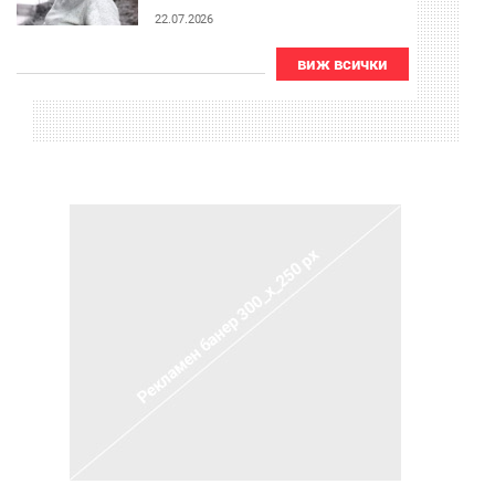
22.07.2026
виж всички