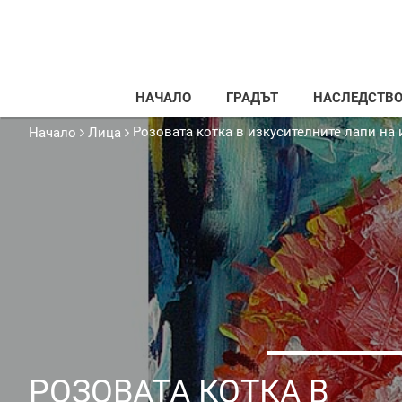
НАЧАЛО
ГРАДЪТ
НАСЛЕДСТВ
Розовата котка в изкусителните лапи на
Начало
Лица
РОЗОВАТА КОТКА В