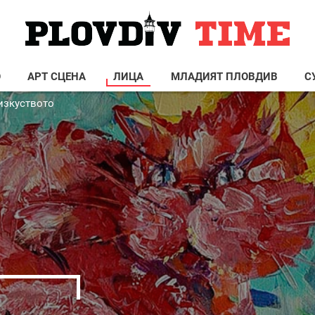
О
АРТ СЦЕНА
ЛИЦА
МЛАДИЯТ ПЛОВДИВ
С
 изкуството