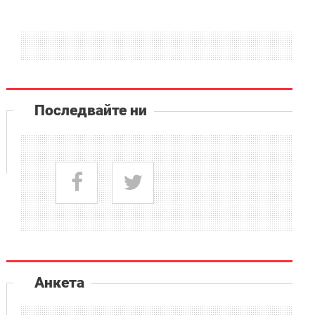
Последвайте ни
Анкета