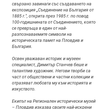
свързано завинаги със създаването на
експозиция „Съединение на България от
1885 г.", открита през 1985 г. по повод
100-годишнината от Съединението, която
се превръща в един от най-
разпознаваемите символи на
историческата памет на Пловдив и
България.
Освен уважаван историк и музеен
специалист, Димитър Станчев беше и
талантлив художник. Негови творби са
част от обществени и частни колекции и
отразяват любовта му към историята и
изкуството.
Екипът на Регионален исторически музей
– Пловдив изказва своите най-искрени