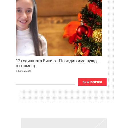
12-годишната Вики от Пловдив има нужда
от помощ
15.07.2026
виж всички