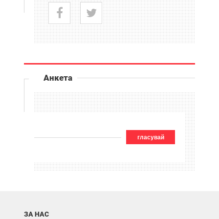
Анкета
гласувай
ЗА НАС