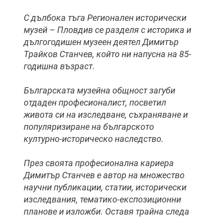
С дълбока тъга Регионален исторически
музей – Пловдив се разделя с историка и
дългогодишен музеен деятел Димитър
Трайков Станчев, който ни напусна на 85-
годишна възраст.
Българската музейна общност загуби
отдаден професионалист, посветил
живота си на изследване, съхраняване и
популяризиране на българското
културно-историческо наследство.
През своята професионална кариера
Димитър Станчев е автор на множество
научни публикации, статии, исторически
изследвания, тематико-експозиционни
планове и изложби. Оставя трайна следа