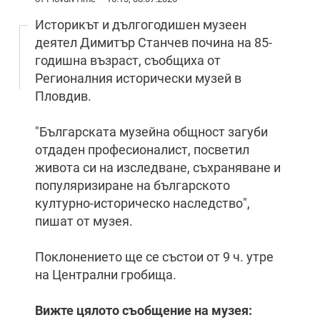
Историкът и дългогодишен музеен
деятел Димитър Станчев почина на 85-
годишна възраст, съобщиха от
Регионалния исторически музей в
Пловдив.
"Българската музейна общност загуби
отдаден професионалист, посветил
живота си на изследване, съхраняване и
популяризиране на българското
културно-историческо наследство",
пишат от музея.
Поклонението ще се състои от 9 ч. утре
на Централни гробища.
Вижте цялото съобщение на музея: