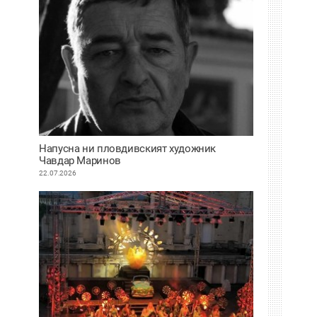
Напусна ни пловдивският художник
Чавдар Маринов
22.07.2026