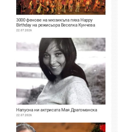
3000 фенове на мюзикъла пяха Happy
Birthday на режисьора Веселка Кунчева
22.07.2026
Напусна ни актрисата Мая Драгоманска
22.07.2026