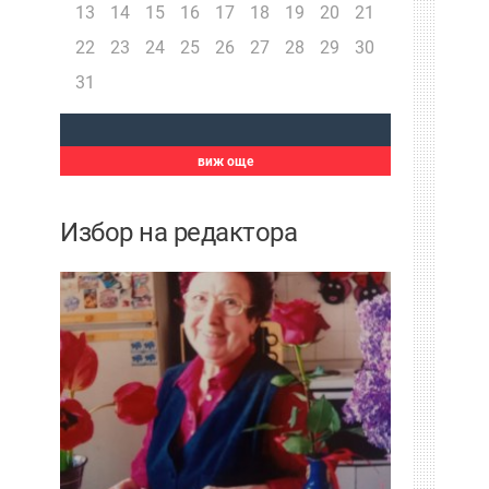
13
14
15
16
17
18
19
20
21
22
23
24
25
26
27
28
29
30
31
виж още
Избор на редактора