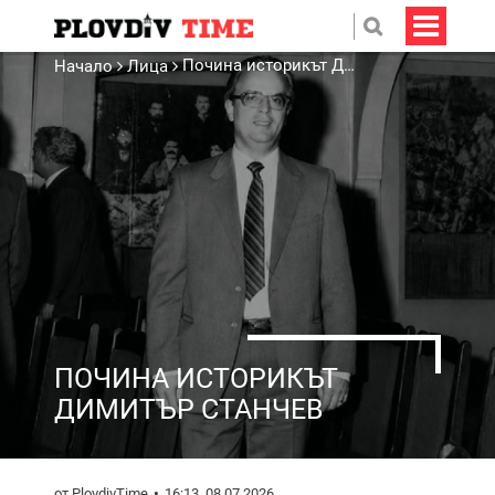
Почина историкът Димитър Станчев
Начало
Лица
ПОЧИНА ИСТОРИКЪТ
ДИМИТЪР СТАНЧЕВ
от PlovdivTime
16:13, 08.07.2026