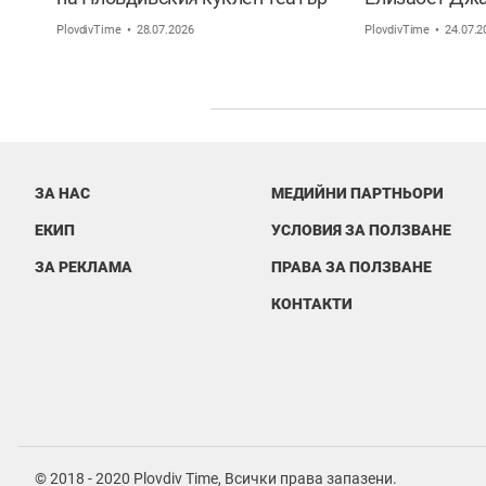
Маргарита Апостолова
за най-важния
PlovdivTime
28.07.2026
PlovdivTime
24.07.2
ЗА НАС
МЕДИЙНИ ПАРТНЬОРИ
ЕКИП
УСЛОВИЯ ЗА ПОЛЗВАНЕ
ЗА РЕКЛАМА
ПРАВА ЗА ПОЛЗВАНЕ
КОНТАКТИ
© 2018 - 2020 Plovdiv Time, Всички права запазени.