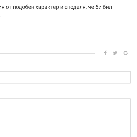
 от подобен характер и споделя, че би бил
с.