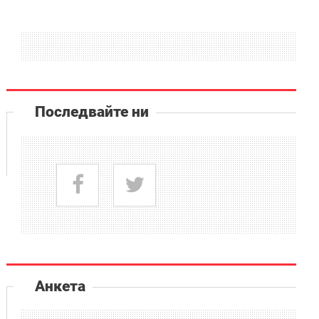
Последвайте ни
Анкета