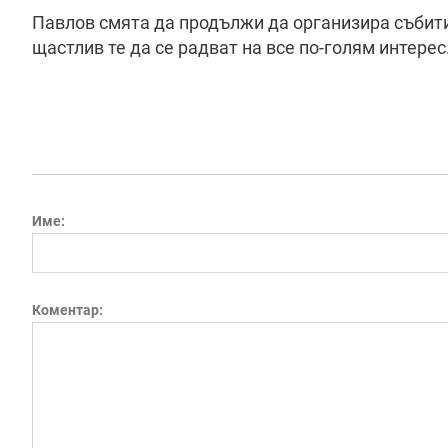
Павлов смята да продължи да организира събития
щастлив те да се радват на все по-голям интере
Име:
Коментар: