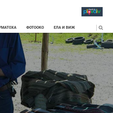
УМАТОХА
ФОТООКО
ЕЛА И ВИЖ