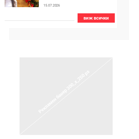
15.07.2026
виж всички