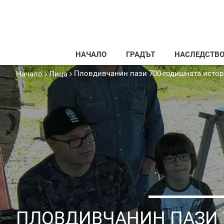
НАЧАЛО
ГРАДЪТ
НАСЛЕДСТВ
Пловдивчанин пази 700-годишната истор
Начало
Лица
ПЛОВДИВЧАНИН ПАЗИ 