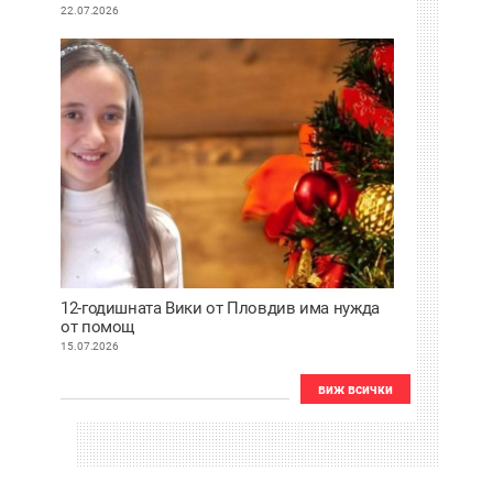
22.07.2026
12-годишната Вики от Пловдив има нужда
от помощ
15.07.2026
виж всички