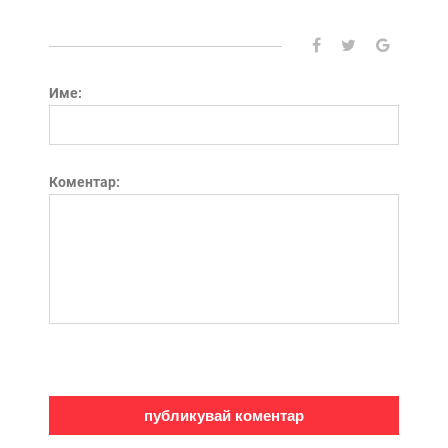
Име:
Коментар: