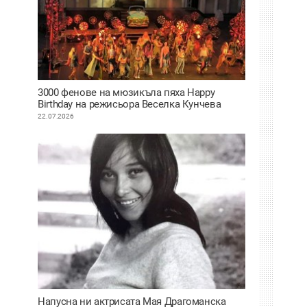
3000 фенове на мюзикъла пяха Happy
Birthday на режисьора Веселка Кунчева
22.07.2026
Напусна ни актрисата Мая Драгоманска