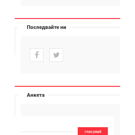
Последвайте ни
Анкета
гласувай