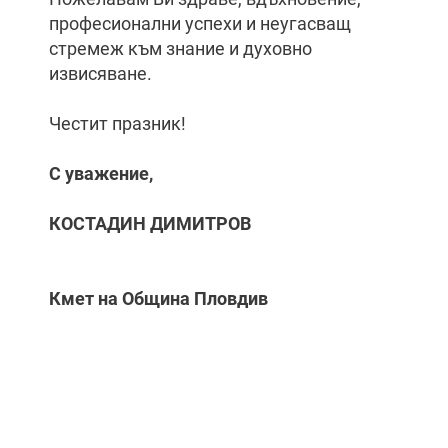
професионални успехи и неугасващ
стремеж към знание и духовно
извисяване.
Честит празник!
С уважение,
КОСТАДИН ДИМИТРОВ
Кмет на Община Пловдив