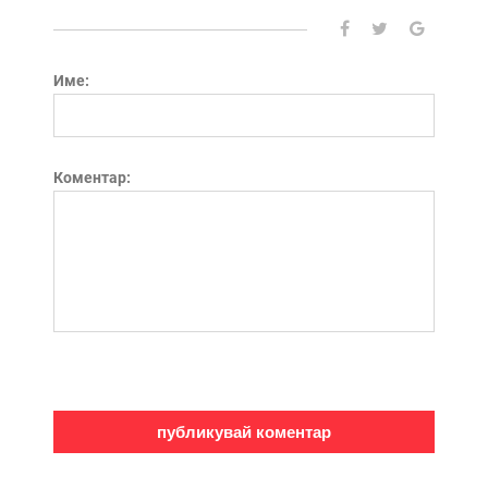
Име:
Коментар: