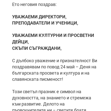
Ето неговия поздрав:
УВАЖАЕМИ ДИРЕКТОРИ,
ПРЕПОДАВАТЕЛИ И УЧЕНИЦИ,
УВАЖАЕМИ КУЛТУРНИ И ПРОСВЕТНИ
ДЕЙЦИ,
СКЪПИ СЪГРАЖДАНИ,
С дълбоко уважение и признателност Ви
поздравявам по повод 24 май – Деня на
българската просвета и култура и на
славянската писменост!
Този светъл празник е символ на
духовността, на знанието и стремежа
към развитие. Делото на
първоучителите ни – светите братя