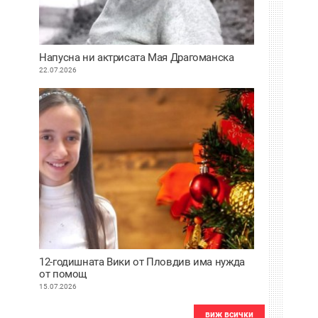
Напусна ни актрисата Мая Драгоманска
22.07.2026
12-годишната Вики от Пловдив има нужда
от помощ
15.07.2026
виж всички