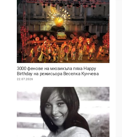
3000 фенове на мюзикъла пяха Happy
Birthday на режисьора Веселка Кунчева
22.07.2026