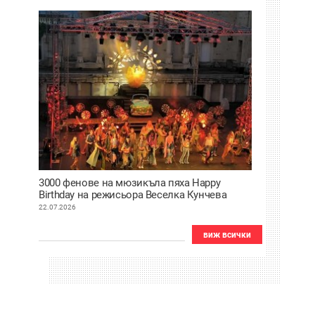
3000 фенове на мюзикъла пяха Happy
Birthday на режисьора Веселка Кунчева
22.07.2026
виж всички