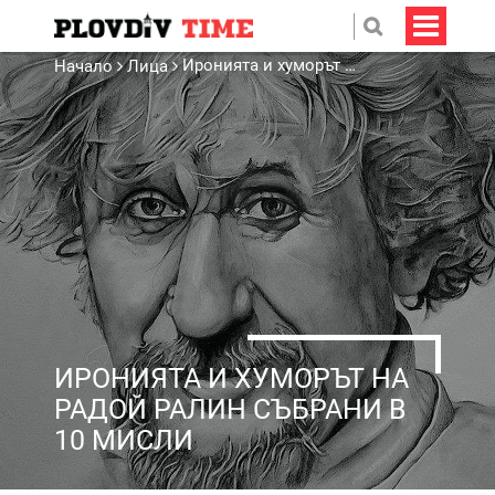
Иронията и хуморът на Радой Ралин събрани в 10 мисли
Начало
Лица
ИРОНИЯТА И ХУМОРЪТ НА
РАДОЙ РАЛИН СЪБРАНИ В
10 МИСЛИ