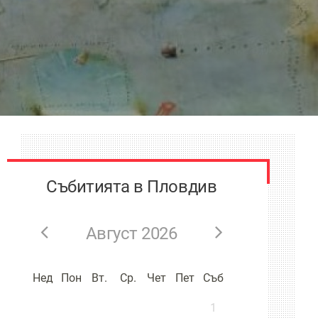
Събитията в Пловдив
Август 2026
Нед
Пон
Вт.
Ср.
Чет
Пет
Съб
1