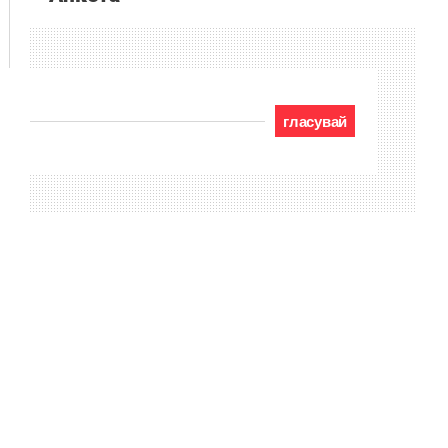
гласувай