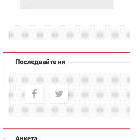
Последвайте ни
Анкета