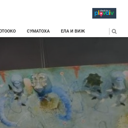
ОТООКО
СУМАТОХА
ЕЛА И ВИЖ