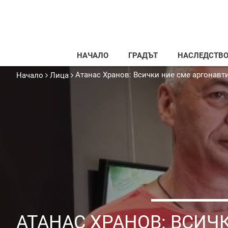
НАЧАЛО
ГРАДЪТ
НАСЛЕДСТВ
Атанас Хранов: Всички ние сме аргонавти
Начало
Лица
АТАНАС ХРАНОВ: ВСИЧ