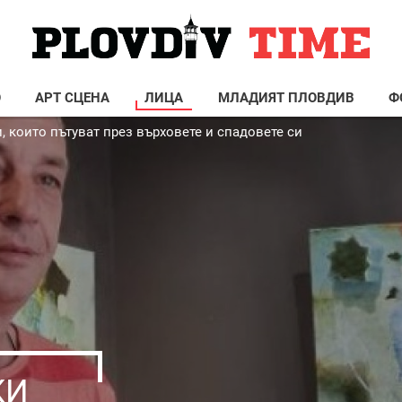
О
АРТ СЦЕНА
ЛИЦА
МЛАДИЯТ ПЛОВДИВ
Ф
, които пътуват през върховете и спадовете си
КИ