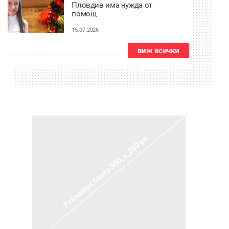
Пловдив има нужда от
помощ
15.07.2026
виж всички