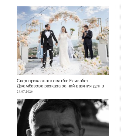
След приказната сватба: Елизабет
Джамбазова разказа за най-важния ден в
живота си
24.07.2026