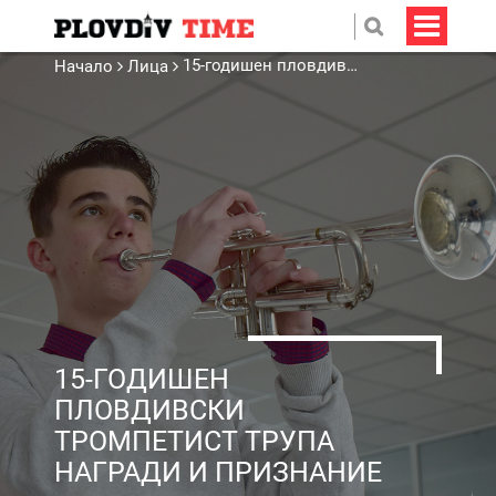
15-годишен пловдивски тромпетист трупа награди и признание
Начало
Лица
15-ГОДИШЕН
ПЛОВДИВСКИ
ТРОМПЕТИСТ ТРУПА
НАГРАДИ И ПРИЗНАНИЕ