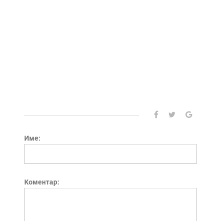
Име:
Коментар: