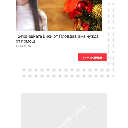
12-годишната Вики от Пловдив има нужда
от помощ
15.07.2026
виж всички