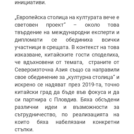
инициативи.
„Европейска столица на културата вече е
световен проект“ – около това
твърдение на международни експерти и
дипломати се обединиха всички
участници в срещата. В контекст на това
изказване, китайските гости споделиха,
че вдъхновени от темата, страните от
Североизточна Азия също са направили
свое обединение за „културна столица“ и
искрено се надяват през 2019-та, точно
китайски град да бъде във фокуса и да
си партнира с Пловдив. Бяха обсъдени
различни идеи и възможности за
сътрудничество, по реализацията на
които бяха набелязани конкретни
стъпки.