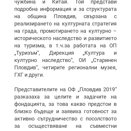
чужбина и Китай. Той представи
подробна информация и за структурата
на община Пловдив, свързана с
реализирането на културната стратегия
на града, промотирането на културно –
историческото наследство и развитието
на туризма, в т.ч.за работата на ОП
„Туризъм“, Дирекция „Култура и
културно наследство“, ОИ „Старинен
Пловдив“, четирите регионални музея,
ГХГ и други.
Представителите на ОФ „Пловдив 2019“
разказаха за целите и задачите на
фондацията, за това какво предстои в
близко бъдеще и заявиха готовност за
активно сътрудничество с посолството
за осъществяване на съвместни