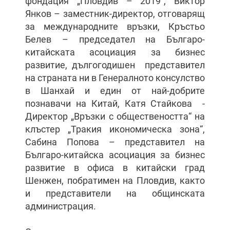
фондация „Пловдив – 2019“, Виктор
Янков – заместник-директор, отговарящ
за международните връзки, Кръстьо
Белев – председател на Българо-
китайската асоциация за бизнес
развитие, дългогодишен представител
на страната ни в Генералното консулство
в Шанхай и един от най-добрите
познавачи на Китай, Катя Стайкова -
Директор „Връзки с обществеността“ на
клъстер „Тракия икономическа зона“,
Сабина Попова – представител на
Българо-китайска асоциация за бизнес
развитие в офиса в китайски град
Шенжен, побратимен на Пловдив, както
и представители на общинската
администрация.