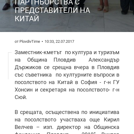
ПАРТНЬОРСТВА С
ПРЕДСТАВИТЕЛИ НА
КИТАЙ
от PlovdivTime
10:33, 22.07.2017
Заместник-кметът по култура и туризъм
на Община Пловдив Александър
Държиков се срещна вчера в Пловдив
със съветника по културните въпроси в
посолството на Китай в София - г-н ГУ
Хонсин и секретаря на посолството- г-н
Сюй.
В срещата, осъществена по инициатива
на посолството участваха още Кирил
Велчев – изп. директор на Общинска