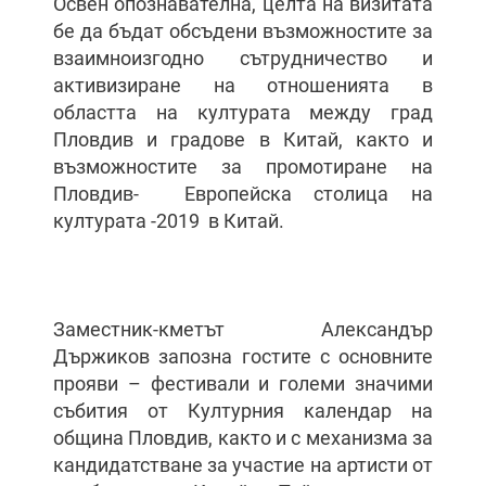
Освен опознавателна, целта на визитата
бе да бъдат обсъдени възможностите за
взаимноизгодно сътрудничество и
активизиране на отношенията в
областта на културата между град
Пловдив и градове в Китай, както и
възможностите за промотиране на
Пловдив- Европейска столица на
културата -2019 в Китай.
Заместник-кметът Александър
Държиков запозна гостите с основните
прояви – фестивали и големи значими
събития от Културния календар на
община Пловдив, както и с механизма за
кандидатстване за участие на артисти от