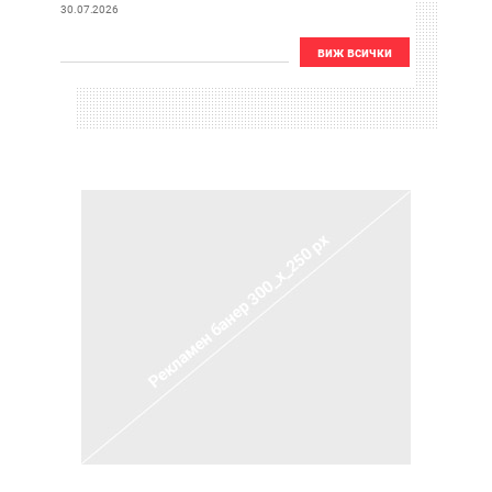
евро
30.07.2026
виж всички