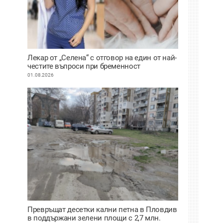
Лекар от „Селена“ с отговор на един от най-
честите въпроси при бременност
01.08.2026
Превръщат десетки кални петна в Пловдив
в поддържани зелени площи с 2,7 млн.