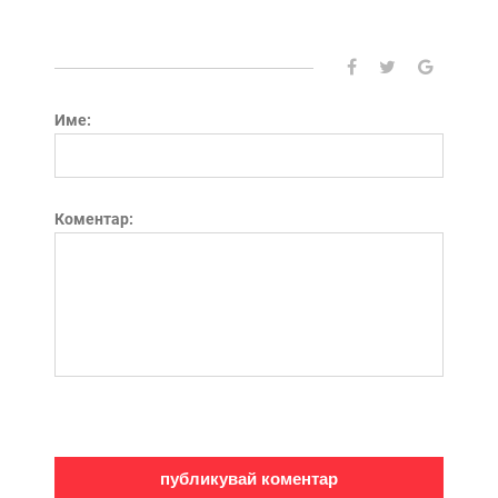
Име:
Коментар: