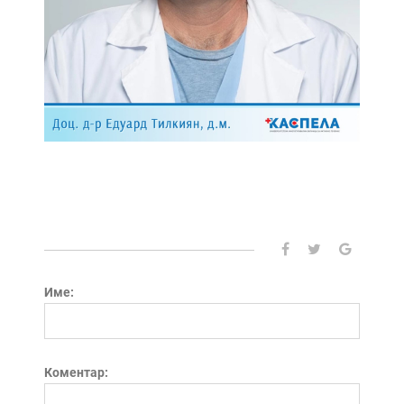
Име:
Коментар: