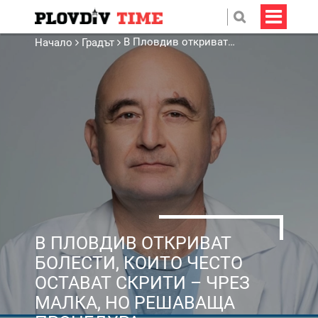
В Пловдив откриват болести, които често остават скрити – чрез малка, но решаваща процедура
Начало
Градът
В ПЛОВДИВ ОТКРИВАТ
БОЛЕСТИ, КОИТО ЧЕСТО
ОСТАВАТ СКРИТИ – ЧРЕЗ
МАЛКА, НО РЕШАВАЩА