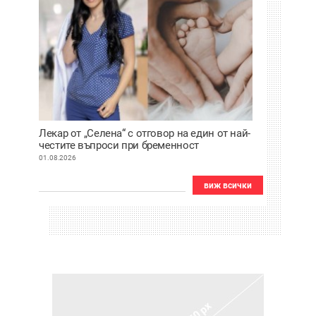
Лекар от „Селена“ с отговор на един от най-
честите въпроси при бременност
01.08.2026
виж всички