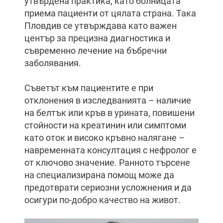
утвърдена практика, като болницата
приема пациенти от цялата страна. Така
Пловдив се утвърждава като важен
център за прецизна диагностика и
съвременно лечение на бъбречни
заболявания.
Съветът към пациентите е при
отклонения в изследванията – наличие
на белтък или кръв в урината, повишени
стойности на креатинин или симптоми
като оток и високо кръвно налягане –
навременната консултация с нефролог е
от ключово значение. Ранното търсене
на специализирана помощ може да
предотврати сериозни усложнения и да
осигури по-добро качество на живот.