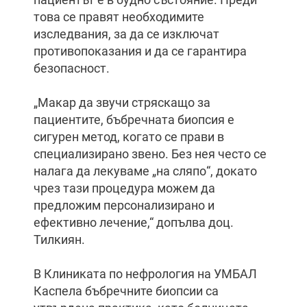
това се правят необходимите
изследвания, за да се изключат
противопоказания и да се гарантира
безопасност.
„Макар да звучи стряскащо за
пациентите, бъбречната биопсия е
сигурен метод, когато се прави в
специализирано звено. Без нея често се
налага да лекуваме „на сляпо“, докато
чрез тази процедура можем да
предложим персонализирано и
ефективно лечение,“ допълва доц.
Тилкиян.
В Клиниката по нефрология на УМБАЛ
Каспела бъбречните биопсии са