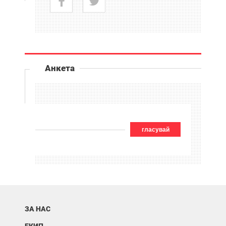
Анкета
гласувай
ЗА НАС