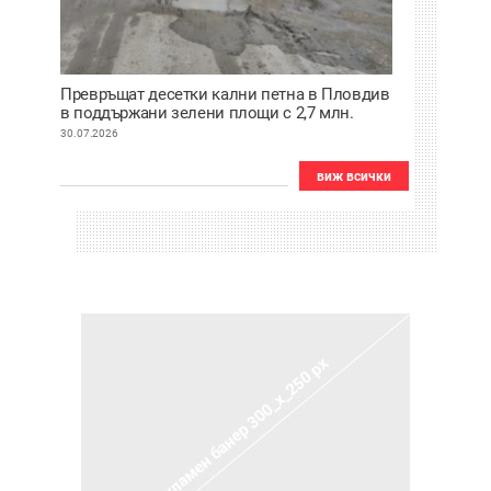
Превръщат десетки кални петна в Пловдив
в поддържани зелени площи с 2,7 млн.
евро
30.07.2026
виж всички