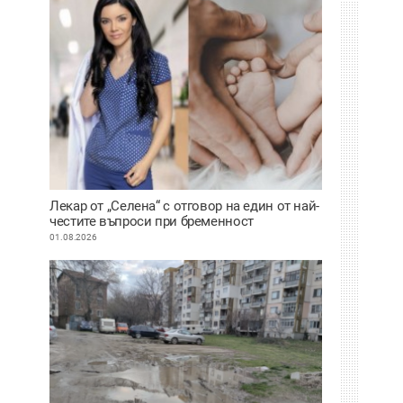
Лекар от „Селена“ с отговор на един от най-
честите въпроси при бременност
01.08.2026