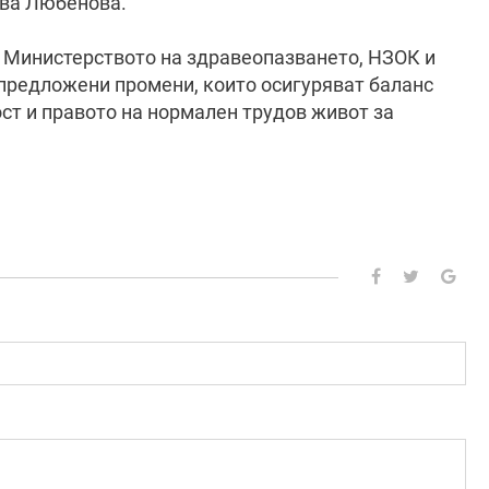
лва Любенова.
 Министерството на здравеопазването, НЗОК и
предложени промени, които осигуряват баланс
ст и правото на нормален трудов живот за