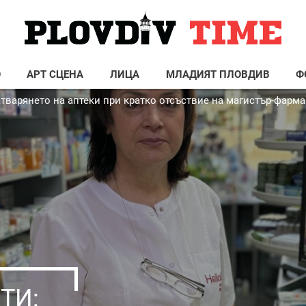
О
АРТ СЦЕНА
ЛИЦА
МЛАДИЯТ ПЛОВДИВ
Ф
тварянето на аптеки при кратко отсъствие на магистър-фарм
ТИ: