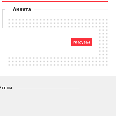
Анкета
гласувай
ЙТЕ НИ