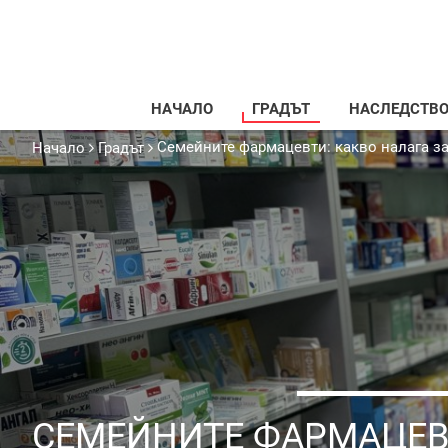
НАЧАЛО
ГРАДЪТ
НАСЛЕДСТВ
Семейните фармацевти: какво налага за
Начало
Градът
СЕМЕЙНИТЕ ФАРМАЦЕВ