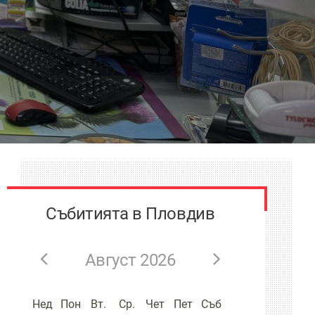
Събитията в Пловдив
Август 2026
Нед
Пон
Вт.
Ср.
Чет
Пет
Съб