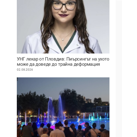
УНГ лекар от Пловдив: Пиърсингът на ухото
може да доведе до трайна деформация
02.08.2026