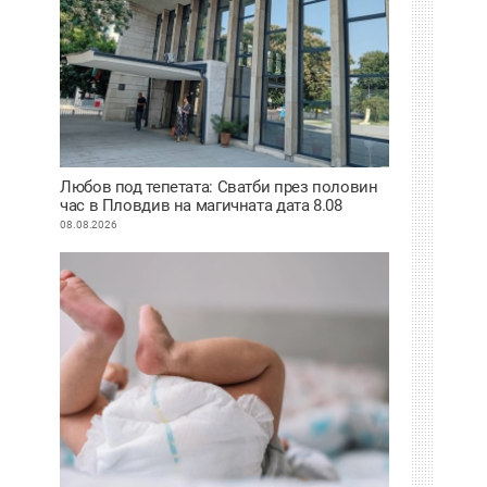
Любов под тепетата: Сватби през половин
час в Пловдив на магичната дата 8.08
08.08.2026