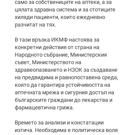
само за собствениците на аптеки, а за
цялата здравна система и за стотиците
хиляди пациенти, които ежедневно
разчитат на тях.
В тази връзка ИКМФ настоява за
конкретни действия от страна на
Народното събрание, Министерския
съвет, Министерството на
здравеопазването и НЗОК за създаване
на предвидима и равнопоставена среда,
която да гарантира устойчивостта на
аптечната мрежа и сигурния достъп на
българските граждани до лекарства и
фармацевтична грижа.
Времето за анализи и констатации
изтича. Необходима е политическа воля