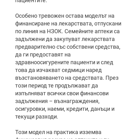
пациентите.
Особено тревожен остава моделът на
финансиране на лекарствата, отпускани
по линия на НЗОК. Семейните аптеки са
задължени да закупуват лекарствата
предварително със собствени средства,
да ги предоставят на
здравноосигурените пациенти и след
това да изчакват седмици наред
възстановяването на средствата. През
този период те продължават да
изпълняват всички свои финансови
задължения – възнаграждения,
осигуровки, наеми, кредити, данъци и
текущи разходи.
Този модел на практика изземва