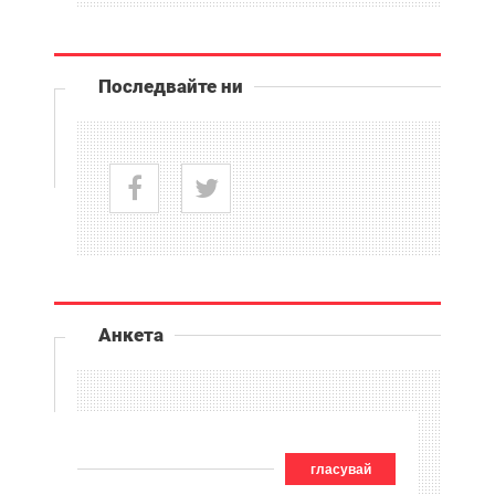
Последвайте ни
Анкета
гласувай