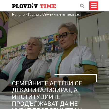
Семейните аптеки се декапитализират, а институциите продължават да не чуват проблемите на сектора
Начало
Градът
СЕМЕЙНИТЕ АПТЕКИ СЕ
ДЕКАПИТАЛИЗИРАТ, А
ИНСТИТУЦИИТЕ
ПРОДЪЛЖАВАТ ДА НЕ