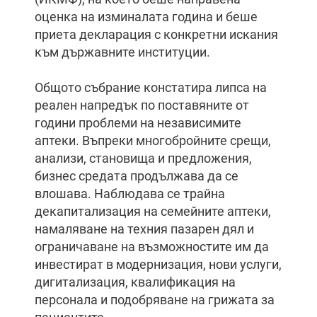
оценка на изминалата година и беше
приета декларация с конкретни искания
към държавните институции.
Общото събрание констатира липса на
реален напредък по поставяните от
години проблеми на независимите
аптеки. Въпреки многобройните срещи,
анализи, становища и предложения,
бизнес средата продължава да се
влошава. Наблюдава се трайна
декапитализация на семейните аптеки,
намаляване на техния пазарен дял и
ограничаване на възможностите им да
инвестират в модернизация, нови услуги,
дигитализация, квалификация на
персонала и подобряване на грижата за