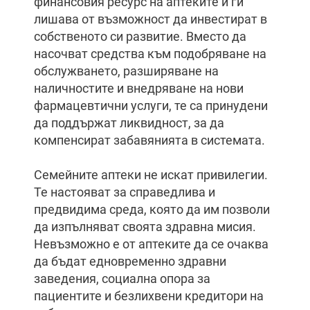
финансовия ресурс на аптеките и ги
лишава от възможност да инвестират в
собственото си развитие. Вместо да
насочват средства към подобряване на
обслужването, разширяване на
наличностите и внедряване на нови
фармацевтични услуги, те са принудени
да поддържат ликвидност, за да
компенсират забавянията в системата.
Семейните аптеки не искат привилегии.
Те настояват за справедлива и
предвидима среда, която да им позволи
да изпълняват своята здравна мисия.
Невъзможно е от аптеките да се очаква
да бъдат едновременно здравни
заведения, социална опора за
пациентите и безлихвени кредитори на