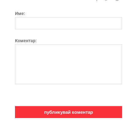
Име:
Коментар: