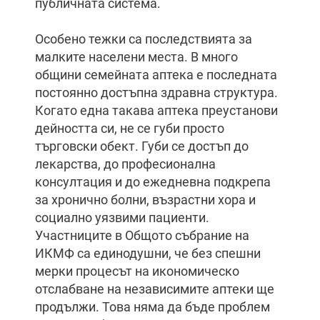
публичната система.
Особено тежки са последствията за
малките населени места. В много
общини семейната аптека е последната
постоянно достъпна здравна структура.
Когато една такава аптека преустанови
дейността си, не се губи просто
търговски обект. Губи се достъп до
лекарства, до професионална
консултация и до ежедневна подкрепа
за хронично болни, възрастни хора и
социално уязвими пациенти.
Участниците в Общото събрание на
ИКМФ са единодушни, че без спешни
мерки процесът на икономическо
отслабване на независимите аптеки ще
продължи. Това няма да бъде проблем