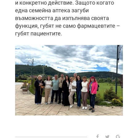
и конкретно действие. Защото когато
една семейна аптека загуби
възможността да изпълнява своята
функция, губят не само фармацевтите –
губят пациентите.