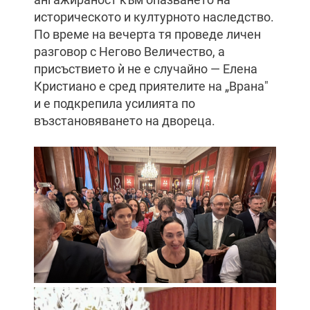
историческото и културното наследство.
По време на вечерта тя проведе личен
разговор с Негово Величество, а
присъствието ѝ не е случайно — Елена
Кристиано е сред приятелите на „Врана"
и е подкрепила усилията по
възстановяването на двореца.