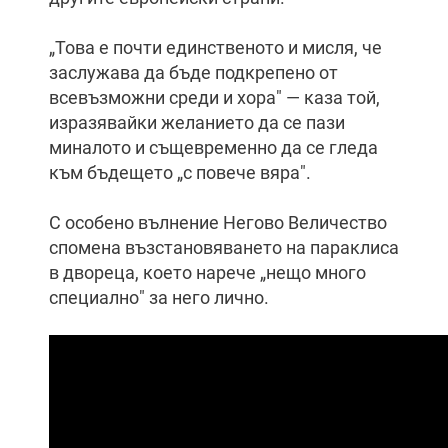
„Това е почти единственото и мисля, че
заслужава да бъде подкрепено от
всевъзможни среди и хора" — каза той,
изразявайки желанието да се пази
миналото и същевременно да се гледа
към бъдещето „с повече вяра".
С особено вълнение Негово Величество
спомена възстановяването на параклиса
в двореца, което нарече „нещо много
специално" за него лично.