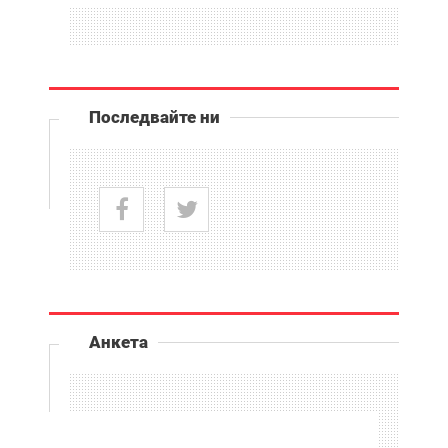
Последвайте ни
Анкета