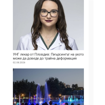
УНГ лекар от Пловдив: Пиърсингът на ухото
може да доведе до трайна деформация
02.08.2026