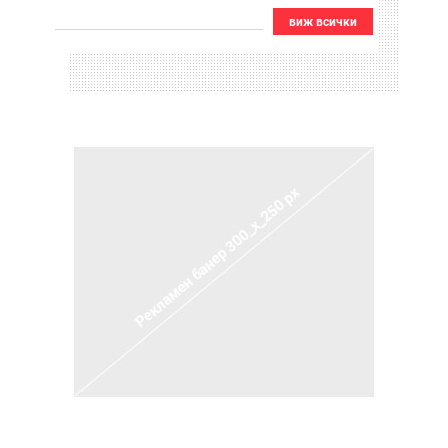
виж всички