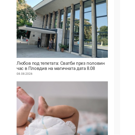
Любов под тепетата: Сватби през половин
час в Пловдив на магичната дата 8.08
08.08.2026