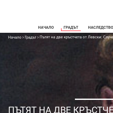
НАЧАЛО
ГРАДЪТ
НАСЛЕДСТВ
Пътят на две кръстчета от Левски: Слу
Начало
Градът
ПЪТЯТ НА ДВЕ КРЪСТЧ