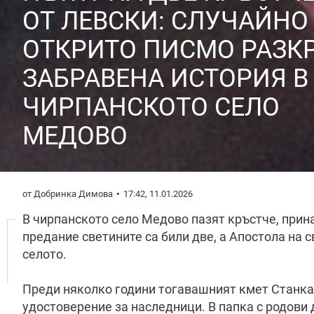
ОТ ЛЕВСКИ: СЛУЧАЙНО
ОТКРИТО ПИСМО РАЗК
ЗАБРАВЕНА ИСТОРИЯ В
ЧИРПАНСКОТО СЕЛО
МЕДОВО
от Добринка Димова
17:42, 11.01.2026
В чирпанското село Медово пазят кръстче, прин
предание светините са били две, а Апостола на с
селото.
Преди няколко години тогавашният кмет Станка 
удостоверение за наследници. В папка с родов