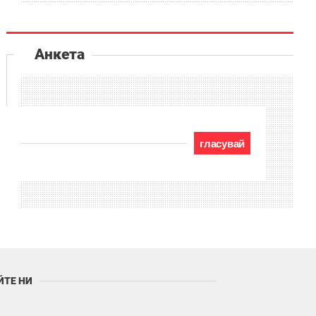
Анкета
гласувай
ЙТЕ НИ